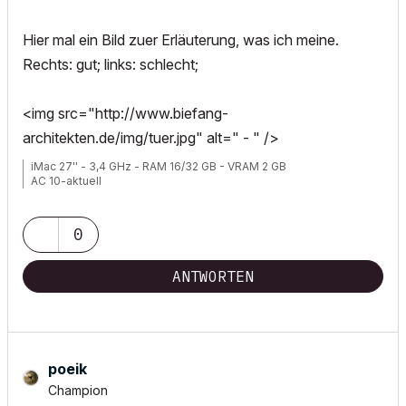
Hier mal ein Bild zuer Erläuterung, was ich meine.
Rechts: gut; links: schlecht;
<img src="http://www.biefang-
architekten.de/img/tuer.jpg" alt=" - " />
iMac 27'' - 3,4 GHz - RAM 16/32 GB - VRAM 2 GB
AC 10-aktuell
0
ANTWORTEN
poeik
Champion