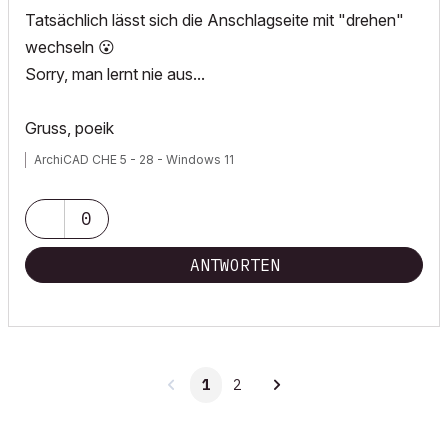
Tatsächlich lässt sich die Anschlagseite mit "drehen"
wechseln
😮
Sorry, man lernt nie aus...
Gruss, poeik
ArchiCAD CHE 5 - 28 - Windows 11
0
ANTWORTEN
1
2