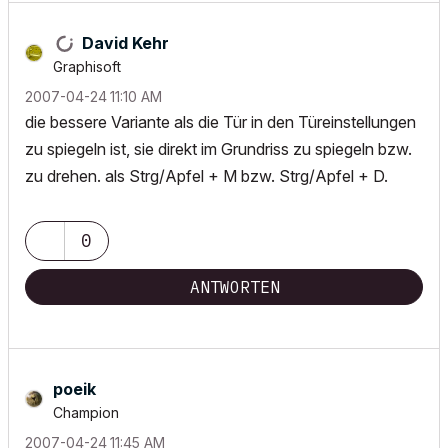
David Kehr
Graphisoft
‎2007-04-24
11:10 AM
die bessere Variante als die Tür in den Türeinstellungen
zu spiegeln ist, sie direkt im Grundriss zu spiegeln bzw.
zu drehen. als Strg/Apfel + M bzw. Strg/Apfel + D.
0
ANTWORTEN
poeik
Champion
‎2007-04-24
11:45 AM