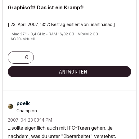
Graphisoft! Das ist ein Krampf!
[ 23. April 2007, 13:17: Beitrag editiert von: martin.mac ]
iMac 27'' - 3,4 GHz - RAM 16/32 GB - VRAM 2 GB
AC 10-aktuell
0
ANTWORTEN
poeik
Champion
‎2007-04-23
03:14 PM
...sollte eigentlich auch mit IFC-Türen gehen...je
nachdem, was du unter "überarbeitet" verstehst.