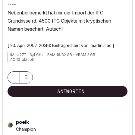
----
Nebenbei bemerkt hat mir der Import der IFC
Grundrisse rd. 4500 IFC Objekte mit kryptischen
Namen beschert. Autsch!
[ 23. April 2007, 20:46: Beitrag editiert von: martin.mac ]
iMac 27'' - 3,4 GHz - RAM 16/32 GB - VRAM 2 GB
AC 10-aktuell
0
ANTWORTEN
poeik
Champion