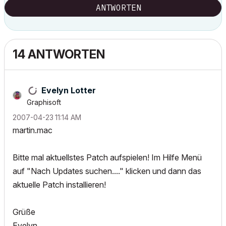
ANTWORTEN
14 ANTWORTEN
Evelyn Lotter
Graphisoft
‎2007-04-23
11:14 AM
martin.mac
Bitte mal aktuellstes Patch aufspielen! Im Hilfe Menü
auf "Nach Updates suchen...." klicken und dann das
aktuelle Patch installieren!
Grüße
Evelyn