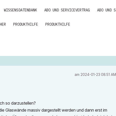
WISSENSDATENBANK
ABO UND SERVICEVERTRAG
ABO UND S
HER
PRODUKTHILFE
PRODUKTHILFE
am
‎2024-01-23
08:51 A
uch so darzustellen?
 die Glaswände massiv dargestellt werden und dann erst im