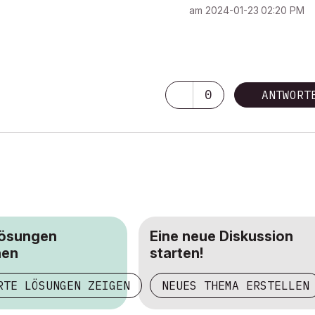
am
‎2024-01-23
02:20 PM
0
ANTWORT
Lösungen
Eine neue Diskussion
hen
starten!
RTE LÖSUNGEN ZEIGEN
NEUES THEMA ERSTELLEN