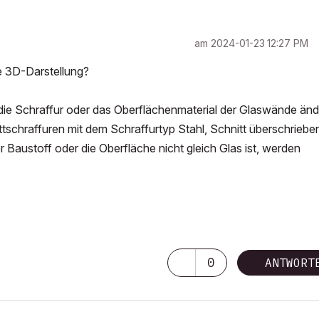
am
‎2024-01-23
12:27 PM
e 3D-Darstellung?
r die Schraffur oder das Oberflächenmaterial der Glaswände änd
ttschraffuren mit dem Schraffurtyp Stahl, Schnitt überschriebe
 Baustoff oder die Oberfläche nicht gleich Glas ist, werden
0
ANTWORT