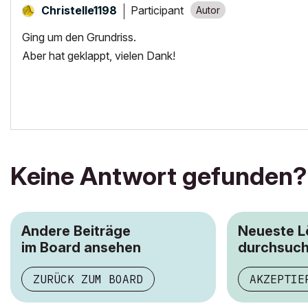
Participant
Christelle1198
Ging um den Grundriss.
Aber hat geklappt, vielen Dank!
Keine Antwort gefunden?
Andere Beiträge
Neueste 
im Board ansehen
durchsuc
ZURÜCK ZUM BOARD
AKZEPTIE