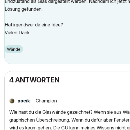
Endzustand als Glas dargestellt werden. Nachdem ich jetzt 
Lösung gefunden.
Hat irgendwer da eine Idee?
Vielen Dank
Wände
4 ANTWORTEN
Champion
poeik
Wie hast du die Glaswände gezeichnet? Wenn sie aus Wänd
graphischen Überschreibung. Wenn du dafür aber Fenster
wird es kaum gehen. Die GÜ kann meines Wissens nicht ei