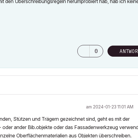
mit den Überschreibungsregeln herumprobiert hab, hab ich kein
0
ANTWOR
am
‎2024-01-23
11:01 AM
en, Stützen und Trägern gezeichnet sind, geht es mit der
- oder ander Bib.objekte oder das Fassadenwerkzeug verwend
nzelne Oberflächenmaterialien aus Objekten überschreiben.