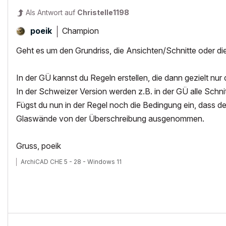
Als Antwort auf
Christelle1198
Champion
poeik
Geht es um den Grundriss, die Ansichten/Schnitte oder di
In der GÜ kannst du Regeln erstellen, die dann gezielt nu
In der Schweizer Version werden z.B. in der GÜ alle Schni
Fügst du nun in der Regel noch die Bedingung ein, dass der
Glaswände von der Überschreibung ausgenommen.
Gruss, poeik
ArchiCAD CHE 5 - 28 - Windows 11