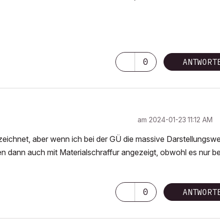
0
ANTWORT
am
‎2024-01-23
11:12 AM
zeichnet, aber wenn ich bei der GÜ die massive Darstellungswe
n dann auch mit Materialschraffur angezeigt, obwohl es nur b
0
ANTWORT