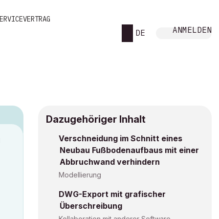
ERVICEVERTRAG
ANMELDEN
DE
Dazugehöriger Inhalt
Verschneidung im Schnitt eines
M
Neubau Fußbodenaufbaus mit einer
Abbruchwand verhindern
Modellierung
DWG-Export mit grafischer
Überschreibung
Kollaboration mit anderer Software