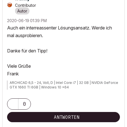
Contributor
‎2020-06-19
01:39 PM
Auch ein interreassenter Lösungsansatz. Werde ich
mal ausprobieren.
Danke für den Tipp!
Viele Grüße
Frank
ARCHICAD 6,5 - 24, Voll, D | Intel Core i7 | 32 GB | NVIDIA GeForce
GTX 1660 TI 6GB | Windows 10 x64
0
ANTWORTEN