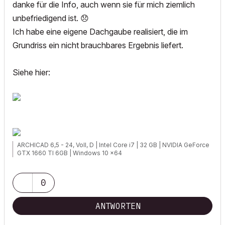
danke für die Info, auch wenn sie für mich ziemlich
unbefriedigend ist.
😞
Ich habe eine eigene Dachgaube realisiert, die im
Grundriss ein nicht brauchbares Ergebnis liefert.
Siehe hier:
ARCHICAD 6,5 - 24, Voll, D | Intel Core i7 | 32 GB | NVIDIA GeForce
GTX 1660 TI 6GB | Windows 10 x64
0
ANTWORTEN