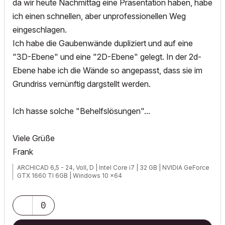
da wir heute Nachmittag eine Präsentation haben, habe
ich einen schnellen, aber unprofessionellen Weg
eingeschlagen.
Ich habe die Gaubenwände dupliziert und auf eine
"3D-Ebene" und eine "2D-Ebene" gelegt. In der 2d-
Ebene habe ich die Wände so angepasst, dass sie im
Grundriss vernünftig dargstellt werden.
Ich hasse solche "Behelfslösungen"...
Viele Grüße
Frank
ARCHICAD 6,5 - 24, Voll, D | Intel Core i7 | 32 GB | NVIDIA GeForce
GTX 1660 TI 6GB | Windows 10 x64
0