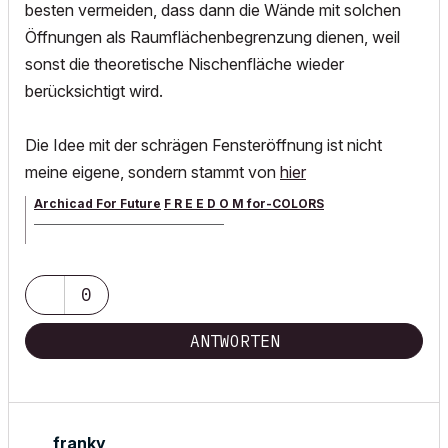
besten vermeiden, dass dann die Wände mit solchen
Öffnungen als Raumflächenbegrenzung dienen, weil
sonst die theoretische Nischenfläche wieder
berücksichtigt wird.
Die Idee mit der schrägen Fensteröffnung ist nicht
meine eigene, sondern stammt von
hier
Archicad For Future
F R E E D O M for-COLORS
______________________________________
archicad versions 8-29 | mac os 13 | win 11
0
ANTWORTEN
franky