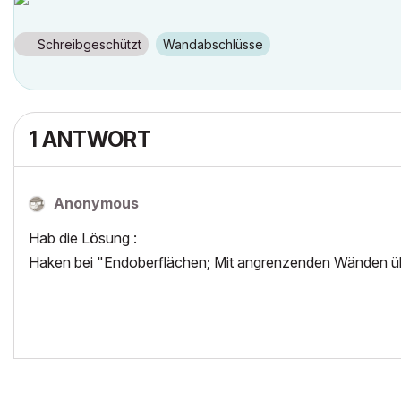
Schreibgeschützt
Wandabschlüsse
1 ANTWORT
Anonymous
Hab die Lösung :
Haken bei "Endoberflächen; Mit angrenzenden Wänden ü