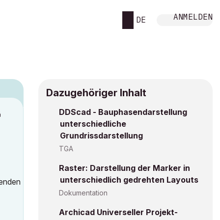
ANMELDEN
DE
Dazugehöriger Inhalt
DDScad - Bauphasendarstellung
M
unterschiedliche
Grundrissdarstellung
TGA
Raster: Darstellung der Marker in
unterschiedlich gedrehten Layouts
denden
Dokumentation
Archicad Universeller Projekt-