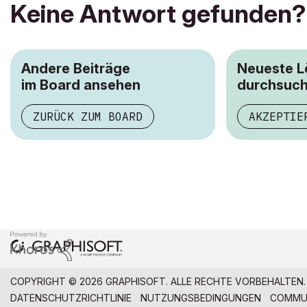
Keine Antwort gefunden?
Andere Beiträge
Neueste 
im Board ansehen
durchsuc
ZURÜCK ZUM BOARD
AKZEPTIE
COPYRIGHT © 2026 GRAPHISOFT. ALLE RECHTE VORBEHALTEN.
DATENSCHUTZRICHTLINIE
NUTZUNGSBEDINGUNGEN
COMMUN