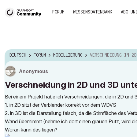
FORUM
WISSENSDATENBANK
ABO UN
DEUTSCH
FORUM
MODELLIERUNG
VERSCHNEIDUNG IN 2D UND 3D UNTERSCHI
Anonymous
Verschneidung in 2D und 3D unte
Bei einem Projekt habe ich Verschneidungen, die in 2D und 
1. in 2D sitzt der Verblender korrekt vor dem WDVS
2. in 3D ist die Darstellung falsch, da die Stirnfläche des V
Wand übernimmt (nehme ich dort einen grauen Putz, wird diese
Woran kann das liegen?