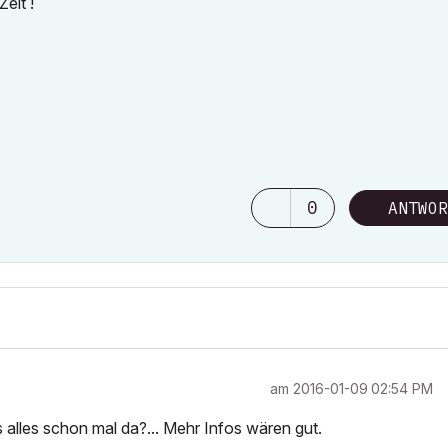
Zeit !
0
ANTWOR
am
‎2016-01-09
02:54 PM
alles schon mal da?... Mehr Infos wären gut.