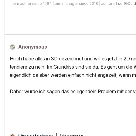
bim author since 1994 | bim manager since 2018 | author of
selfGDL.
Anonymous
Hi ich habe alles in 3D gezeichnet und will es jetzt in 2D r
tendiere zu nein. Im Grundriss sind sie da. Es geht um di
eigendlich da aber werden einfach nicht angezeit, wenn m
Daher würde ich sagen das es irgendein Problem mit der