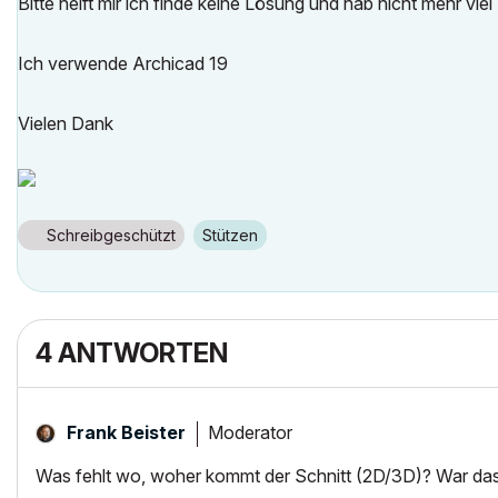
Bitte helft mir ich finde keine Lösung und hab nicht mehr viel 
Ich verwende Archicad 19
Vielen Dank
Schreibgeschützt
Stützen
4 ANTWORTEN
Moderator
Frank Beister
Was fehlt wo, woher kommt der Schnitt (2D/3D)? War das 