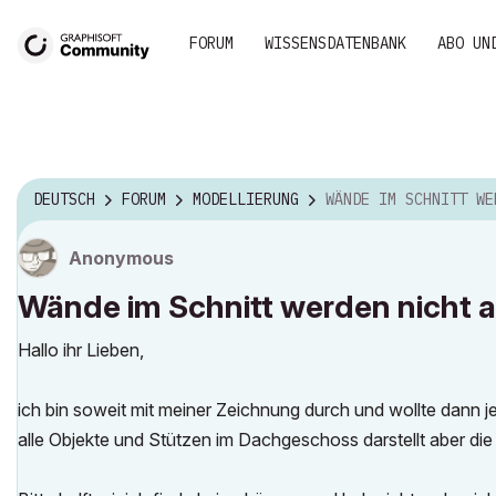
FORUM
WISSENSDATENBANK
ABO UN
DEUTSCH
FORUM
MODELLIERUNG
WÄNDE IM SCHNITT WERDEN NICHT ANGE
Anonymous
Wände im Schnitt werden nicht 
Hallo ihr Lieben,
ich bin soweit mit meiner Zeichnung durch und wollte dann jet
alle Objekte und Stützen im Dachgeschoss darstellt aber die