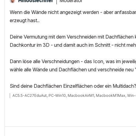
Moderator
Hmooslechner
Wenn die Wände nicht angezeigt werden - aber anfassbar 
erzeugt hast..
Deine Vermutung mit dem Verschneiden mit Dachflächen k
Dachkontur im 3D - und damit auch im Schnitt - nicht mehr
Dann löse alle Verschneidungen - das Icon, was im jeweil
wähle alle Wände und Dachflächen und verschneide neu "
Sind deine Dachflächen Einzelflächen oder ein Multidach
AC5.5-AC27EduAut, PC-Win10, MacbookAirM1, MacbookM1Max, Win-