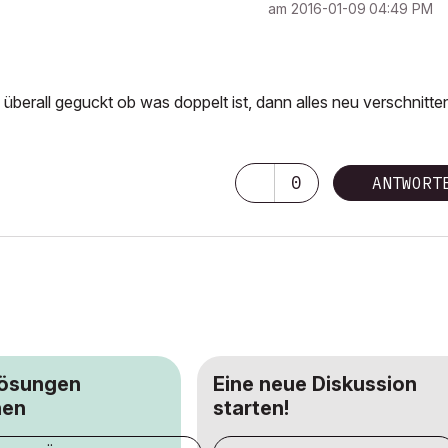
am
‎2016-01-09
04:49 PM
 überall geguckt ob was doppelt ist, dann alles neu verschnitte
0
ANTWORT
Lösungen
Eine neue Diskussion
hen
starten!