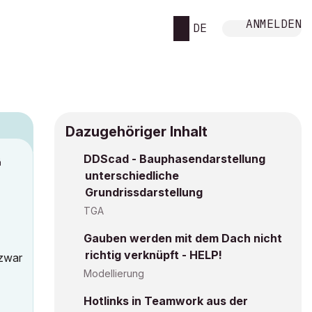
ANMELDEN
DE
Dazugehöriger Inhalt
DDScad - Bauphasendarstellung
M
unterschiedliche
Grundrissdarstellung
TGA
Gauben werden mit dem Dach nicht
richtig verknüpft - HELP!
 zwar
Modellierung
Hotlinks in Teamwork aus der