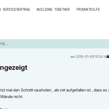
D SERVICEVERTRAG
BUILDING TOGETHER
PRODUKTHILFE
ZEIGT
am
‎2016-01-09
10:54 A
angezeigt
zt mal den Schnitt rausholen , als mit aufgefallen ist , dass es
 Wände nicht.