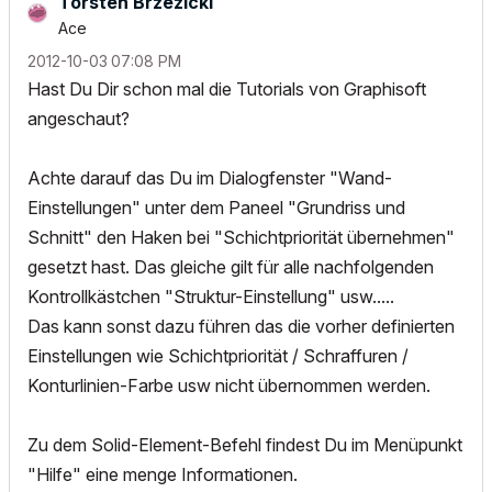
Torsten Brzezicki
Ace
‎2012-10-03
07:08 PM
Hast Du Dir schon mal die Tutorials von Graphisoft
angeschaut?
Achte darauf das Du im Dialogfenster "Wand-
Einstellungen" unter dem Paneel "Grundriss und
Schnitt" den Haken bei "Schichtpriorität übernehmen"
gesetzt hast. Das gleiche gilt für alle nachfolgenden
Kontrollkästchen "Struktur-Einstellung" usw.....
Das kann sonst dazu führen das die vorher definierten
Einstellungen wie Schichtpriorität / Schraffuren /
Konturlinien-Farbe usw nicht übernommen werden.
Zu dem Solid-Element-Befehl findest Du im Menüpunkt
"Hilfe" eine menge Informationen.