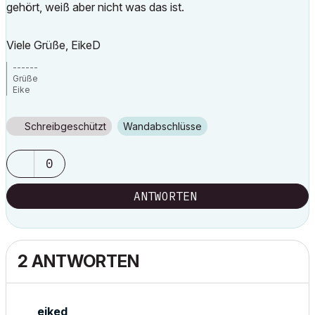
gehört, weiß aber nicht was das ist.
Viele Grüße, EikeD
------
Grüße
Eike
AC14 Win 7
Schreibgeschützt
Wandabschlüsse
0
ANTWORTEN
2 ANTWORTEN
eiked