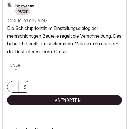
Newcomer
‎2012-10-03
06:48 PM
Die Schichtpriorität im Einstellungsdialog der
mehrschichtigen Bauteile regelt die Verschneidung. Das
habe ich bereits rausbekommen. Würde mich nur noch
der Rest interessieren. Gruss
------
Grüße
Eike
AC14 Win 7
0
ANTWORTEN