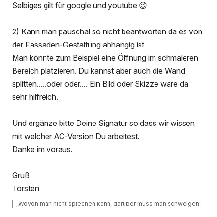
Selbiges gilt für google und youtube
😉
2) Kann man pauschal so nicht beantworten da es von
der Fassaden-Gestaltung abhängig ist.
Man könnte zum Beispiel eine Öffnung im schmaleren
Bereich platzieren. Du kannst aber auch die Wand
splitten.....oder oder.... Ein Bild oder Skizze wäre da
sehr hilfreich.
Und ergänze bitte Deine Signatur so dass wir wissen
mit welcher AC-Version Du arbeitest.
Danke im voraus.
Gruß
Torsten
„Wovon man nicht sprechen kann, darüber muss man schweigen"