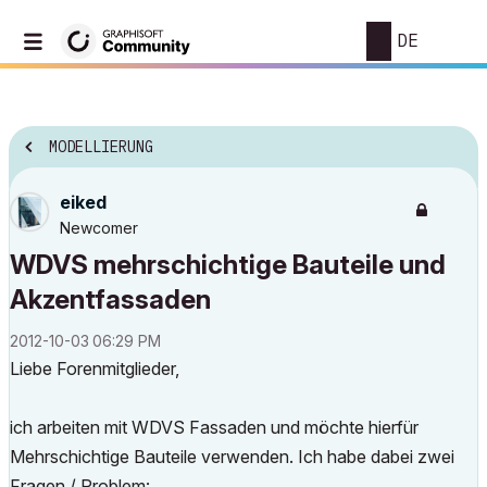
DE
MODELLIERUNG
eiked
Newcomer
WDVS mehrschichtige Bauteile und
Akzentfassaden
‎2012-10-03
06:29 PM
Liebe Forenmitglieder,
ich arbeiten mit WDVS Fassaden und möchte hierfür
Mehrschichtige Bauteile verwenden. Ich habe dabei zwei
Fragen / Problem: