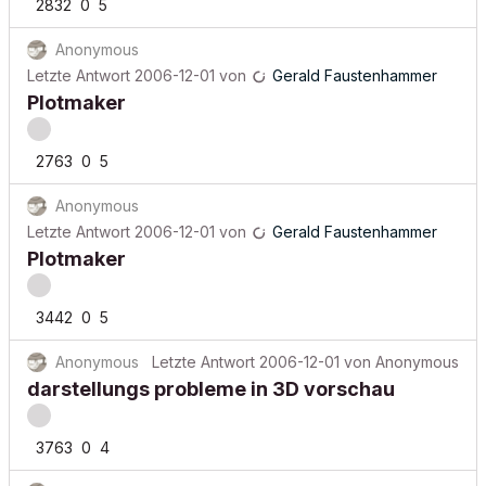
2832
0
5
Anonymous
Letzte Antwort
2006-12-01
von
Gerald Faustenhammer
Plotmaker
2763
0
5
Anonymous
Letzte Antwort
2006-12-01
von
Gerald Faustenhammer
Plotmaker
3442
0
5
Anonymous
Letzte Antwort
2006-12-01
von
Anonymous
darstellungs probleme in 3D vorschau
3763
0
4