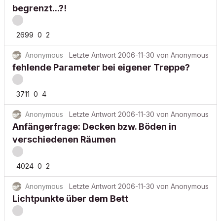
begrenzt...?!
2699
0
2
Anonymous
Letzte Antwort
2006-11-30
von
Anonymous
fehlende Parameter bei eigener Treppe?
3711
0
4
Anonymous
Letzte Antwort
2006-11-30
von
Anonymous
Anfängerfrage: Decken bzw. Böden in
verschiedenen Räumen
4024
0
2
Anonymous
Letzte Antwort
2006-11-30
von
Anonymous
Lichtpunkte über dem Bett