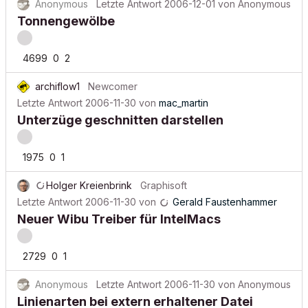
Anonymous
Letzte Antwort
2006-12-01
von
Anonymous
Tonnengewölbe
4699
0
2
archiflow1
Newcomer
Letzte Antwort
2006-11-30
von
mac_martin
Unterzüge geschnitten darstellen
1975
0
1
Holger Kreienbrink
Graphisoft
Letzte Antwort
2006-11-30
von
Gerald Faustenhammer
Neuer Wibu Treiber für IntelMacs
2729
0
1
Anonymous
Letzte Antwort
2006-11-30
von
Anonymous
Linienarten bei extern erhaltener Datei