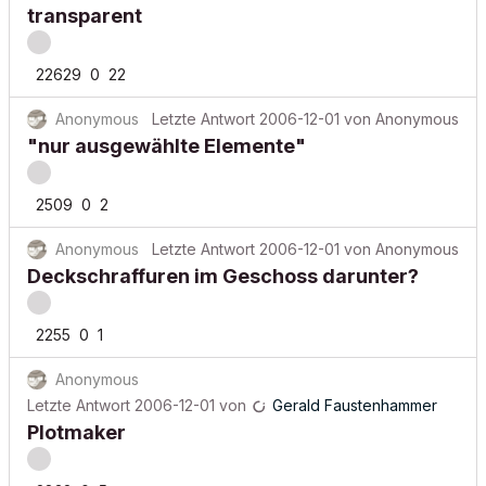
transparent
22629
0
22
Anonymous
Letzte Antwort
2006-12-01
von
Anonymous
"nur ausgewählte Elemente"
2509
0
2
Anonymous
Letzte Antwort
2006-12-01
von
Anonymous
Deckschraffuren im Geschoss darunter?
2255
0
1
Anonymous
Letzte Antwort
2006-12-01
von
Gerald Faustenhammer
Plotmaker