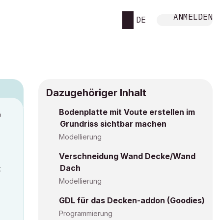
ANMELDEN
DE
Dazugehöriger Inhalt
Bodenplatte mit Voute erstellen im
M
Grundriss sichtbar machen
Modellierung
Verschneidung Wand Decke/Wand
Dach
t
Modellierung
GDL für das Decken-addon (Goodies)
Programmierung