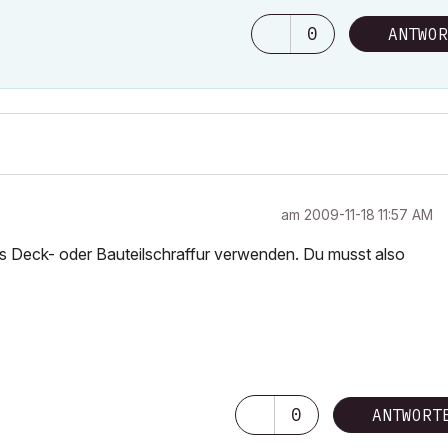
0
ANTWOR
am
‎2009-11-18
11:57 AM
ls Deck- oder Bauteilschraffur verwenden. Du musst also
0
ANTWORT