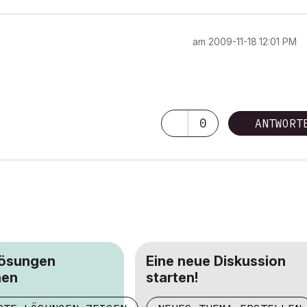
am
‎2009-11-18
12:01 PM
0
ANTWORT
Lösungen
Eine neue Diskussion
hen
starten!