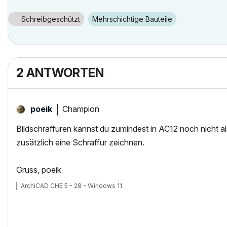
Windows 7
Nvida Quadro K600
Schreibgeschützt
Mehrschichtige Bauteile
2 ANTWORTEN
Champion
poeik
Bildschraffuren kannst du zumindest in AC12 noch nicht a
zusätzlich eine Schraffur zeichnen.
Gruss, poeik
ArchiCAD CHE 5 - 28 - Windows 11