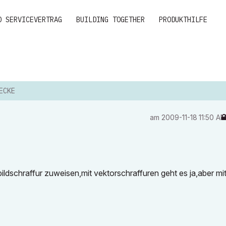
D SERVICEVERTRAG
BUILDING TOGETHER
PRODUKTHILFE
ECKE
am
‎2009-11-18
11:50 A
ildschraffur zuweisen,mit vektorschraffuren geht es ja,aber mi