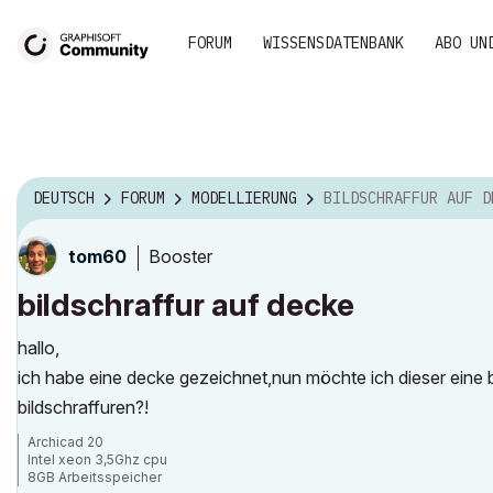
FORUM
WISSENSDATENBANK
ABO UN
DEUTSCH
FORUM
MODELLIERUNG
BILDSCHRAFFUR AUF D
Booster
tom60
bildschraffur auf decke
hallo,
ich habe eine decke gezeichnet,nun möchte ich dieser eine b
bildschraffuren?!
Archicad 20
Intel xeon 3,5Ghz cpu
8GB Arbeitsspeicher