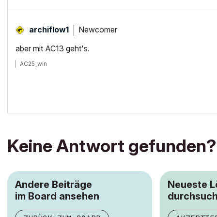
Newcomer
archiflow1
aber mit AC13 geht's.
AC25_win
Keine Antwort gefunden?
Andere Beiträge
Neueste 
im Board ansehen
durchsuc