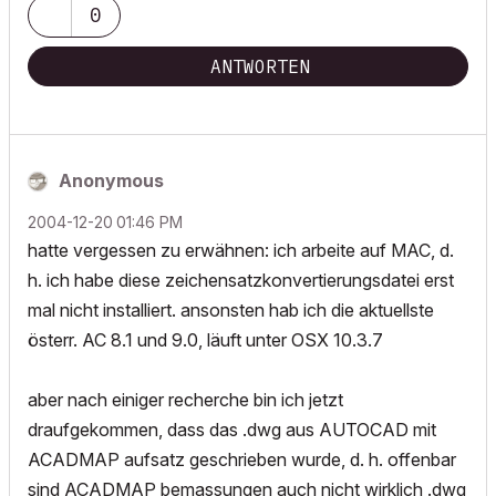
0
ANTWORTEN
Anonymous
‎2004-12-20
01:46 PM
hatte vergessen zu erwähnen: ich arbeite auf MAC, d.
h. ich habe diese zeichensatzkonvertierungsdatei erst
mal nicht installiert. ansonsten hab ich die aktuellste
österr. AC 8.1 und 9.0, läuft unter OSX 10.3.7
aber nach einiger recherche bin ich jetzt
draufgekommen, dass das .dwg aus AUTOCAD mit
ACADMAP aufsatz geschrieben wurde, d. h. offenbar
sind ACADMAP bemassungen auch nicht wirklich .dwg