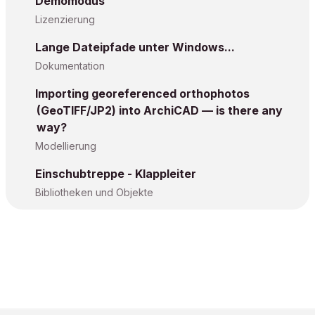
Demomodus
Lizenzierung
Lange Dateipfade unter Windows...
Dokumentation
Importing georeferenced orthophotos
(GeoTIFF/JP2) into ArchiCAD — is there any
way?
Modellierung
Einschubtreppe - Klappleiter
Bibliotheken und Objekte