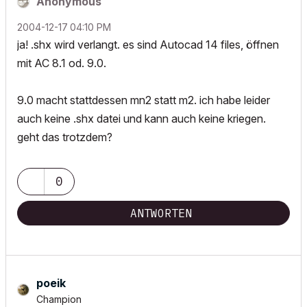
Anonymous
‎2004-12-17
04:10 PM
ja! .shx wird verlangt. es sind Autocad 14 files, öffnen
mit AC 8.1 od. 9.0.
9.0 macht stattdessen mn2 statt m2. ich habe leider
auch keine .shx datei und kann auch keine kriegen.
geht das trotzdem?
0
ANTWORTEN
poeik
Champion