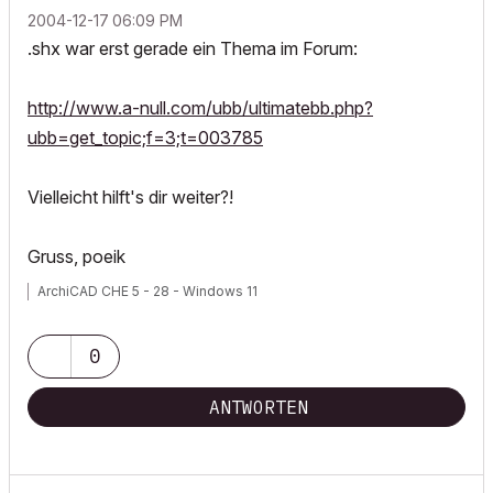
‎2004-12-17
06:09 PM
.shx war erst gerade ein Thema im Forum:
http://www.a-null.com/ubb/ultimatebb.php?
ubb=get_topic;f=3;t=003785
Vielleicht hilft's dir weiter?!
Gruss, poeik
ArchiCAD CHE 5 - 28 - Windows 11
0
ANTWORTEN