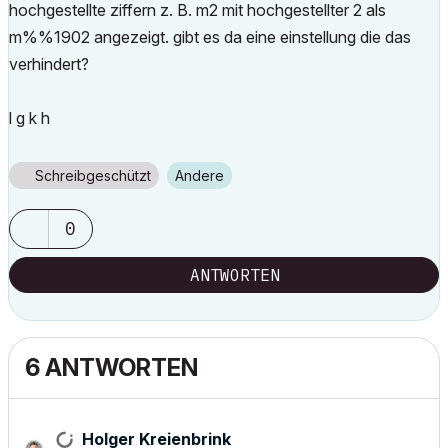
hochgestellte ziffern z. B. m2 mit hochgestellter 2 als
m%%1902 angezeigt. gibt es da eine einstellung die das
verhindert?
l g k h
Schreibgeschützt
Andere
0
ANTWORTEN
6 ANTWORTEN
Holger Kreienbrink