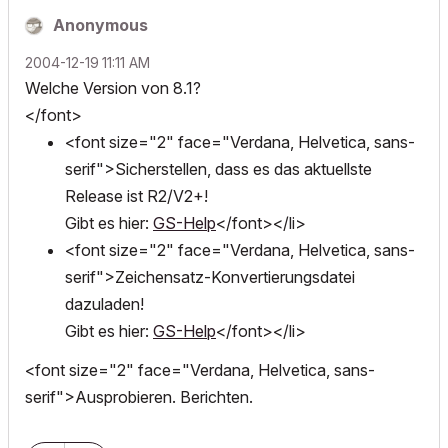
Anonymous
‎2004-12-19
11:11 AM
Welche Version von 8.1?
</font>
<font size="2" face="Verdana, Helvetica, sans-
serif">Sicherstellen, dass es das aktuellste
Release ist R2/V2+!
Gibt es hier:
GS-Help
</font></li>
<font size="2" face="Verdana, Helvetica, sans-
serif">Zeichensatz-Konvertierungsdatei
dazuladen!
Gibt es hier:
GS-Help
</font></li>
<font size="2" face="Verdana, Helvetica, sans-
serif">Ausprobieren. Berichten.