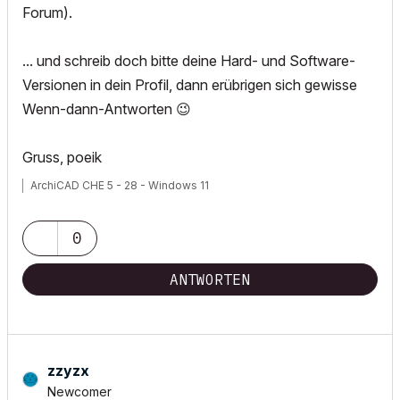
Forum).
... und schreib doch bitte deine Hard- und Software-
Versionen in dein Profil, dann erübrigen sich gewisse
Wenn-dann-Antworten
😉
Gruss, poeik
ArchiCAD CHE 5 - 28 - Windows 11
0
ANTWORTEN
zzyzx
Newcomer