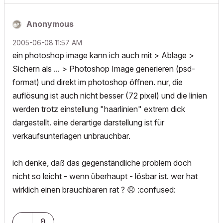
Anonymous
‎2005-06-08
11:57 AM
ein photoshop image kann ich auch mit > Ablage >
Sichern als ... > Photoshop Image generieren (psd-
format) und direkt im photoshop öffnen. nur, die
auflösung ist auch nicht besser (72 pixel) und die linien
werden trotz einstellung "haarlinien" extrem dick
dargestellt. eine derartige darstellung ist für
verkaufsunterlagen unbrauchbar.
ich denke, daß das gegenständliche problem doch
nicht so leicht - wenn überhaupt - lösbar ist. wer hat
wirklich einen brauchbaren rat ?
😞
:confused:
0