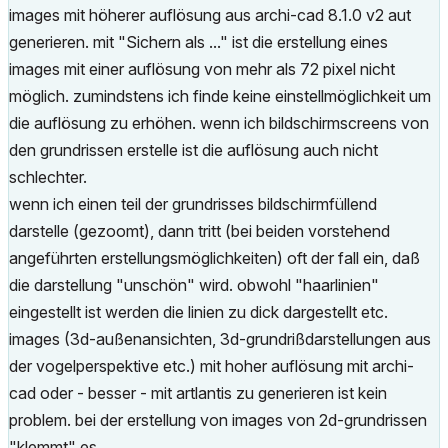
images mit höherer auflösung aus archi-cad 8.1.0 v2 aut
generieren. mit "Sichern als ..." ist die erstellung eines
images mit einer auflösung von mehr als 72 pixel nicht
möglich. zumindstens ich finde keine einstellmöglichkeit um
die auflösung zu erhöhen. wenn ich bildschirmscreens von
den grundrissen erstelle ist die auflösung auch nicht
schlechter.
wenn ich einen teil der grundrisses bildschirmfüllend
darstelle (gezoomt), dann tritt (bei beiden vorstehend
angeführten erstellungsmöglichkeiten) oft der fall ein, daß
die darstellung "unschön" wird. obwohl "haarlinien"
eingestellt ist werden die linien zu dick dargestellt etc.
images (3d-außenansichten, 3d-grundrißdarstellungen aus
der vogelperspektive etc.) mit hoher auflösung mit archi-
cad oder - besser - mit artlantis zu generieren ist kein
problem. bei der erstellung von images von 2d-grundrissen
"klemmt" es.