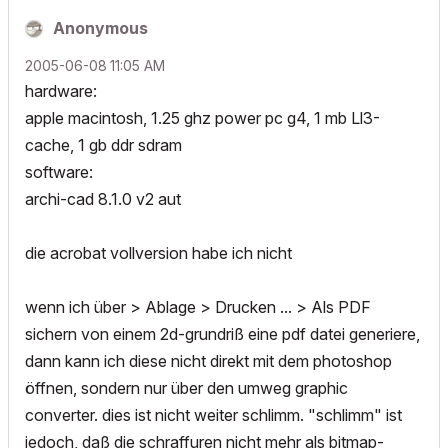
Anonymous
‎2005-06-08
11:05 AM
hardware:
apple macintosh, 1.25 ghz power pc g4, 1 mb Ll3-
cache, 1 gb ddr sdram
software:
archi-cad 8.1.0 v2 aut
die acrobat vollversion habe ich nicht
wenn ich über > Ablage > Drucken ... > Als PDF
sichern von einem 2d-grundriß eine pdf datei generiere,
dann kann ich diese nicht direkt mit dem photoshop
öffnen, sondern nur über den umweg graphic
converter. dies ist nicht weiter schlimm. "schlimm" ist
jedoch, daß die schraffuren nicht mehr als bitmap-