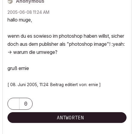
Anonymous
‎2005-06-08
11:24 AM
hallo muge,
wenn du es sowieso im photoshop haben willst, sicher
doch aus dem publisher als "photoshop image"! :yeah:
-> warum die umwege?
gruß ernie
[ 08. Juni 2005, 11:24: Beitrag editiert von: ernie ]
0
ANTWORTEN