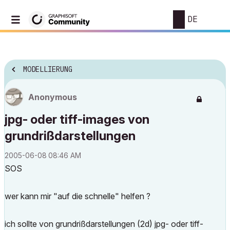
DE
MODELLIERUNG
Anonymous
jpg- oder tiff-images von
grundrißdarstellungen
‎2005-06-08
08:46 AM
SOS
wer kann mir "auf die schnelle" helfen ?
ich sollte von grundrißdarstellungen (2d) jpg- oder tiff-