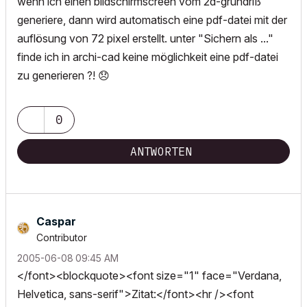
wenn ich einen bildschirmscreen vom 2d-grundriß
generiere, dann wird automatisch eine pdf-datei mit der
auflösung von 72 pixel erstellt. unter "Sichern als ..."
finde ich in archi-cad keine möglichkeit eine pdf-datei
zu generieren ?!
😞
0
ANTWORTEN
Caspar
Contributor
‎2005-06-08
09:45 AM
</font><blockquote><font size="1" face="Verdana,
Helvetica, sans-serif">Zitat:</font><hr /><font