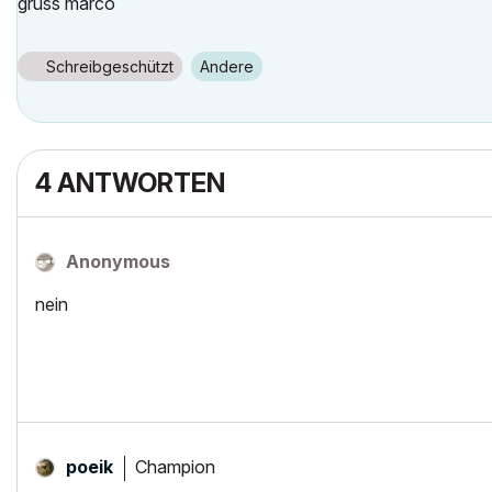
gruss marco
Schreibgeschützt
Andere
4 ANTWORTEN
Anonymous
nein
Champion
poeik