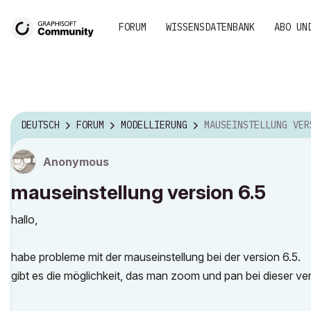
FORUM
WISSENSDATENBANK
ABO UN
DEUTSCH
FORUM
MODELLIERUNG
MAUSEINSTELLUNG VERSION
Anonymous
mauseinstellung version 6.5
hallo,
habe probleme mit der mauseinstellung bei der version 6.5.
gibt es die möglichkeit, das man zoom und pan bei dieser v