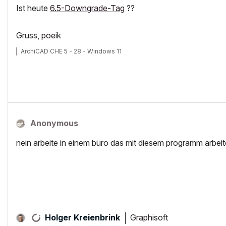
Ist heute
6.5-Downgrade-Tag
??
Gruss, poeik
ArchiCAD CHE 5 - 28 - Windows 11
Anonymous
nein arbeite in einem büro das mit diesem programm arbeit
Graphisoft
Holger Kreienbrink