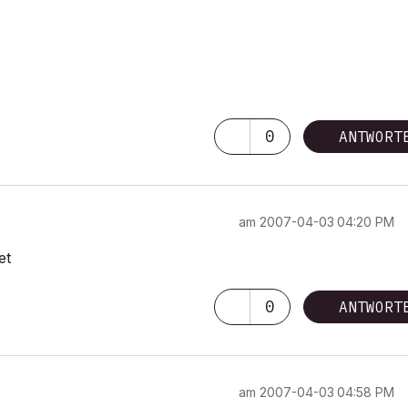
0
ANTWORT
am
‎2007-04-03
04:20 PM
et
0
ANTWORT
am
‎2007-04-03
04:58 PM