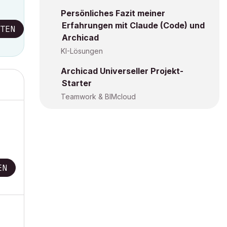
Persönliches Fazit meiner
Erfahrungen mit Claude (Code) und
TEN
Archicad
KI-Lösungen
Archicad Universeller Projekt-
Starter
Teamwork & BIMcloud
EN