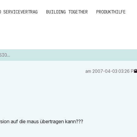
D SERVICEVERTRAG
BUILDING TOGETHER
PRODUKTHILFE
 6.5
am
‎2007-04-03
03:26 P
ersion auf die maus übertragen kann???