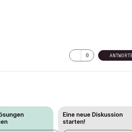
0
ANTWORT
Lösungen
Eine neue Diskussion
hen
starten!