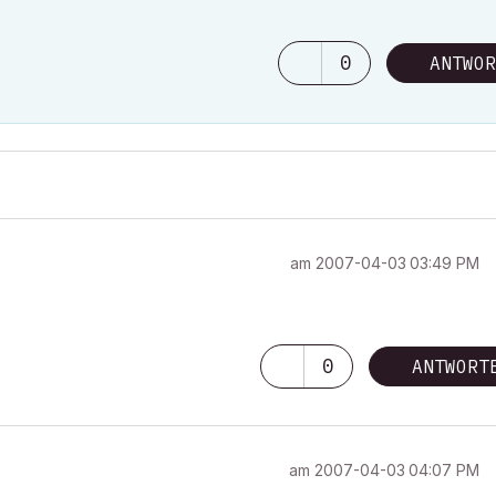
0
ANTWOR
am
‎2007-04-03
03:49 PM
0
ANTWORT
am
‎2007-04-03
04:07 PM