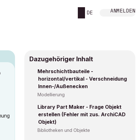
ANMELDEN
DE
Dazugehöriger Inhalt
Mehrschichtbauteile -
M
horizontal/vertikal - Verschneidung
Innen-/Außenecken
Modellierung
Library Part Maker - Frage Objekt
erstellen (Fehler mit zus. ArchiCAD
mmung
Objekt)
Bibliotheken und Objekte