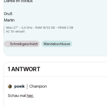
Danke im voraus
Gruß
Martin
iMac 27'' - 3,4 GHz - RAM 16/32 GB - VRAM 2 GB
AC 10-aktuell
Schreibgeschützt
Wandabschlüsse
1 ANTWORT
Champion
poeik
Schau mal
hier.