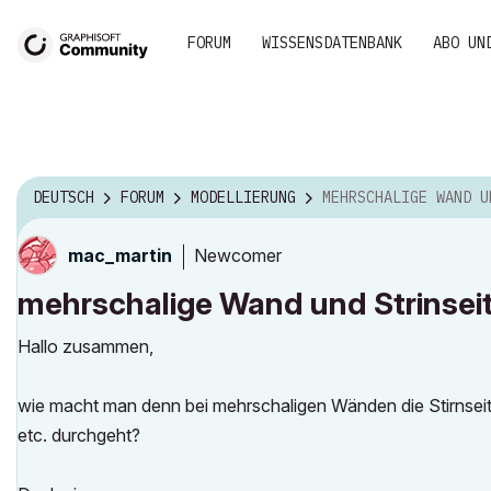
FORUM
WISSENSDATENBANK
ABO UN
DEUTSCH
FORUM
MODELLIERUNG
MEHRSCHALIGE WAND UND STRINSEITE D
Newcomer
mac_martin
mehrschalige Wand und Strinsei
Hallo zusammen,
wie macht man denn bei mehrschaligen Wänden die Stirnse
etc. durchgeht?