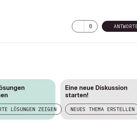
0
ANTWORT
Lösungen
Eine neue Diskussion
hen
starten!
RTE LÖSUNGEN ZEIGEN
NEUES THEMA ERSTELLEN