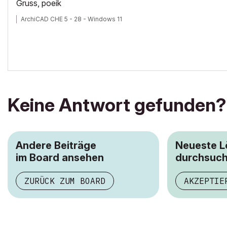
Gruss, poeik
ArchiCAD CHE 5 - 28 - Windows 11
Keine Antwort gefunden?
Andere Beiträge
Neueste 
im Board ansehen
durchsuc
ZURÜCK ZUM BOARD
AKZEPTIE