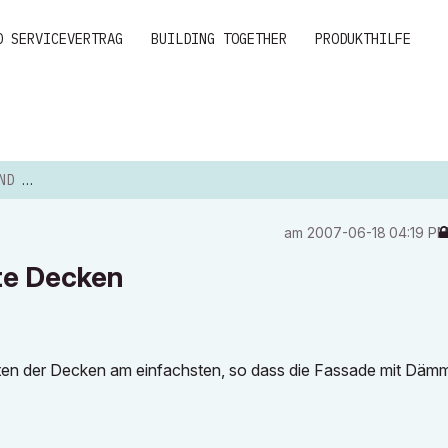
D SERVICEVERTRAG
BUILDING TOGETHER
PRODUKTHILFE
ECKEN
am
‎2007-06-18
04:19 P
te Decken
iten der Decken am einfachsten, so dass die Fassade mit Dä