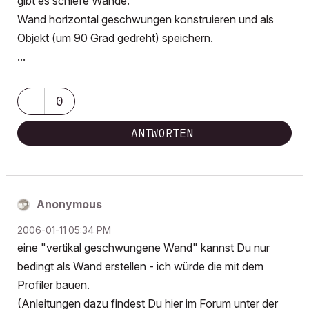
gibt es schiefe Wände.
Wand horizontal geschwungen konstruieren und als
Objekt (um 90 Grad gedreht) speichern.
...
0
ANTWORTEN
Anonymous
‎2006-01-11
05:34 PM
eine "vertikal geschwungene Wand" kannst Du nur
bedingt als Wand erstellen - ich würde die mit dem
Profiler bauen.
(Anleitungen dazu findest Du hier im Forum unter der