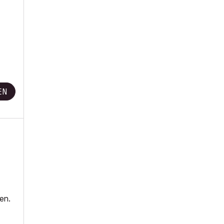
EN
en.