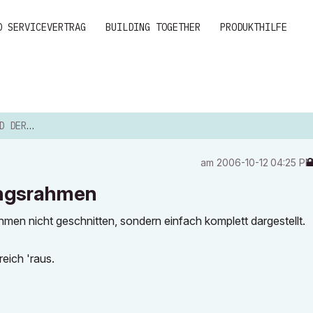
D SERVICEVERTRAG
BUILDING TOGETHER
PRODUKTHILFE
NGSRAHMEN
am
‎2006-10-12
04:25 P
ungsrahmen
men nicht geschnitten, sondern einfach komplett dargestellt.
eich 'raus.