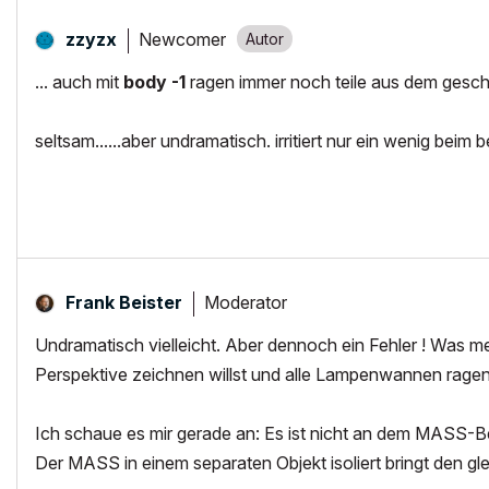
Newcomer
zzyzx
... auch mit
body -1
ragen immer noch teile aus dem geschn
seltsam......aber undramatisch. irritiert nur ein wenig beim 
Moderator
Frank Beister
Undramatisch vielleicht. Aber dennoch ein Fehler ! Was m
Perspektive zeichnen willst und alle Lampenwannen ragen 
Ich schaue es mir gerade an: Es ist nicht an dem MASS-Be
Der MASS in einem separaten Objekt isoliert bringt den g