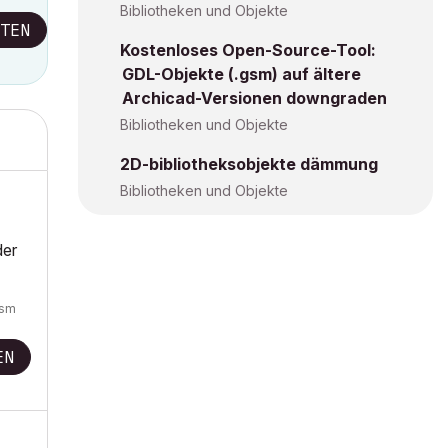
Bibliotheken und Objekte
TEN
Kostenloses Open-Source-Tool:
GDL-Objekte (.gsm) auf ältere
Archicad-Versionen downgraden
Bibliotheken und Objekte
2D-bibliotheksobjekte dämmung
Bibliotheken und Objekte
der
gsm
EN