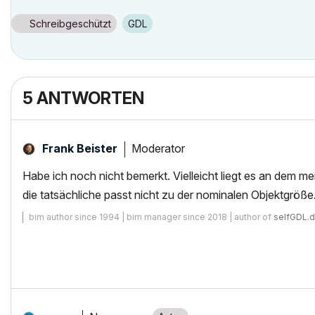
Schreibgeschützt
GDL
5 ANTWORTEN
Moderator
Frank Beister
Habe ich noch nicht bemerkt. Vielleicht liegt es an dem m
die tatsächliche passt nicht zu der nominalen Objektgröße
bim author since 1994 | bim manager since 2018 | author of
selfGDL.