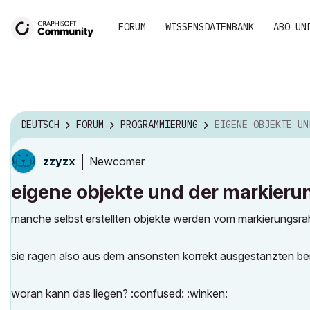
FORUM
WISSENSDATENBANK
ABO UN
DEUTSCH
FORUM
PROGRAMMIERUNG
EIGENE OBJEKTE UND DER MARKIERU
Newcomer
zzyzx
eigene objekte und der markier
manche selbst erstellten objekte werden vom markierungsrah
sie ragen also aus dem ansonsten korrekt ausgestanzten ber
woran kann das liegen? :confused: :winken: