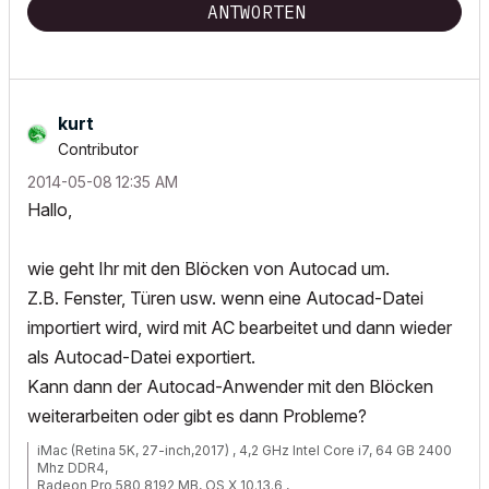
ANTWORTEN
kurt
Contributor
‎2014-05-08
12:35 AM
Hallo,
wie geht Ihr mit den Blöcken von Autocad um.
Z.B. Fenster, Türen usw. wenn eine Autocad-Datei
importiert wird, wird mit AC bearbeitet und dann wieder
als Autocad-Datei exportiert.
Kann dann der Autocad-Anwender mit den Blöcken
weiterarbeiten oder gibt es dann Probleme?
iMac (Retina 5K, 27-inch,2017) , 4,2 GHz Intel Core i7, 64 GB 2400
Mhz DDR4,
Radeon Pro 580 8192 MB, OS X 10.13.6 ,