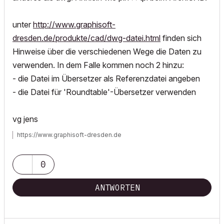
unter
http://www.graphisoft-
dresden.de/produkte/cad/dwg-datei.html
finden sich
Hinweise über die verschiedenen Wege die Daten zu
verwenden. In dem Falle kommen noch 2 hinzu:
- die Datei im Übersetzer als Referenzdatei angeben
- die Datei für 'Roundtable'-Übersetzer verwenden
vg jens
https://www.graphisoft-dresden.de
0
ANTWORTEN