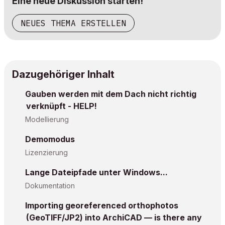
Eine neue Diskussion starten!
NEUES THEMA ERSTELLEN
Dazugehöriger Inhalt
Gauben werden mit dem Dach nicht richtig
verknüpft - HELP!
Modellierung
Demomodus
Lizenzierung
Lange Dateipfade unter Windows...
Dokumentation
Importing georeferenced orthophotos
(GeoTIFF/JP2) into ArchiCAD — is there any