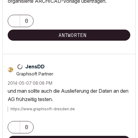
organisierte ARCHICAD-Vorlage übertragen.
0
ANTWORTEN
JensDD
Graphisoft Partner
‎2014-05-07
08:08 PM
und man sollte auch die Auslieferung der Daten an den
AG frühzeitig testen.
https://www.graphisoft-dresden.de
0