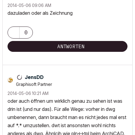
‎2014-05-06
09:06 AM
dazuladen oder als Zeichnung
0
ANTWORTEN
JensDD
Graphisoft Partner
‎2014-05-06
10:21 AM
oder auch öffnen um wirklich genau zu sehen ist was
drin ist (und nur das). Für alle Wege: vorher in dwg
umbenennen, dann braucht man es nicht jedes mal erst
auf *.* umzustellen. dwt ist ansonsten wohl nichts
anderes als dwg. Ähnlcih wie pln<->tpl beim ArchiCAD.