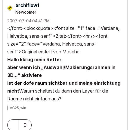
archiflow1
Newcomer
‎2007-07-04
04:41 PM
</font><blockquote><font size="1" face="Verdana,
Helvetica, sans-serif">Zitat:</font><hr /><font
size="2" face="Verdana, Helvetica, sans-
serif">Original erstellt von Moschu:
Hallo kkrug mein Retter
aber wenn ich „Auswahl/Makierungsrahmen in
3D...“ aktiviere
ist der dofe raum sichtbar und meine einrichtung
nicht
Warum schaltest du dann den Layer für die
Räume nicht einfach aus?
AC25_win
0