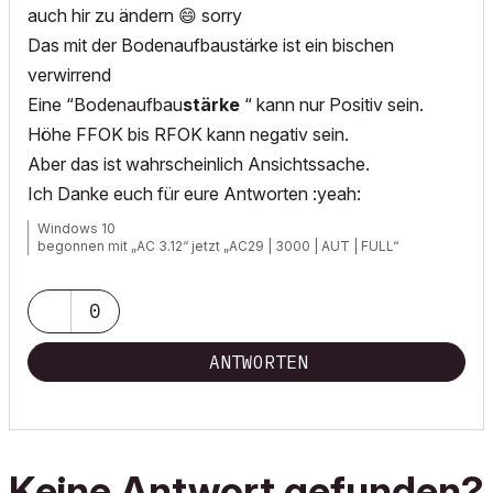
auch hir zu ändern
😄
sorry
Das mit der Bodenaufbaustärke ist ein bischen
verwirrend
Eine “Bodenaufbau
stärke
“ kann nur Positiv sein.
Höhe FFOK bis RFOK kann negativ sein.
Aber das ist wahrscheinlich Ansichtssache.
Ich Danke euch für eure Antworten :yeah:
Windows 10
begonnen mit „AC 3.12“ jetzt „AC29 | 3000 | AUT | FULL“
0
ANTWORTEN
Keine Antwort gefunden?