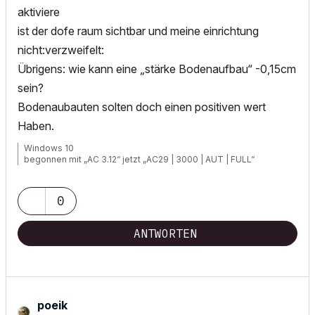
aktiviere
ist der dofe raum sichtbar und meine einrichtung
nicht:verzweifelt:
Übrigens: wie kann eine „stärke Bodenaufbau“ -0,15cm
sein?
Bodenaubauten solten doch einen positiven wert
Haben.
Windows 10
begonnen mit „AC 3.12“ jetzt „AC29 | 3000 | AUT | FULL“
0
ANTWORTEN
poeik