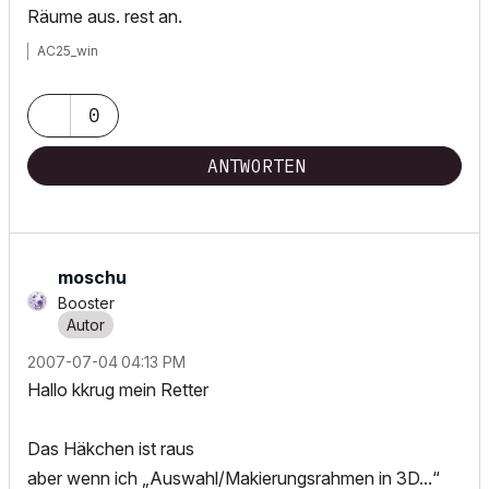
Räume aus. rest an.
AC25_win
0
ANTWORTEN
moschu
Booster
‎2007-07-04
04:13 PM
Hallo kkrug mein Retter
Das Häkchen ist raus
aber wenn ich „Auswahl/Makierungsrahmen in 3D...“