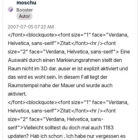
moschu
Booster
‎2007-07-05
07:22 AM
</font><blockquote><font size="1" face="Verdana,
Helvetica, sans-serif">Zitat:</font><hr /><font
size="2" face="Verdana, Helvetica, sans-serif"> Eine
Auswahl durch einen Markierungsrahmen stellt den
Raum nicht im 3D dar. auser er ist explizit aktiviert und
das wird es wohl sein. In diesem Fall liegt der
Raumstempel nahe der Mauer und wurde auch
aktiviert.
</font><blockquote><font size="1" face="Verdana,
Helvetica, sans-serif">Zitat:</font><hr /><font
size="2" face="Verdana, Helvetica, sans-
serif">Vielleicht solltest du doch mal auch 1183
updaten? Hab ich schon . Ich habe nur vergessen es