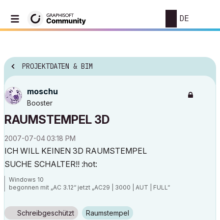
DE
PROJEKTDATEN & BIM
moschu
Booster
RAUMSTEMPEL 3D
‎2007-07-04
03:18 PM
ICH WILL KEINEN 3D RAUMSTEMPEL
SUCHE SCHALTER!! :hot:
Windows 10
begonnen mit „AC 3.12“ jetzt „AC29 | 3000 | AUT | FULL“
Schreibgeschützt
Raumstempel