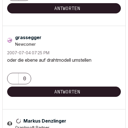
ANTWORTEN
grassegger
Newcomer
‎2007-07-04
07:25 PM
oder die ebene auf drahtmodell umstellen
0
ANTWORTEN
Markus Denzlinger
Graphisoft Partner