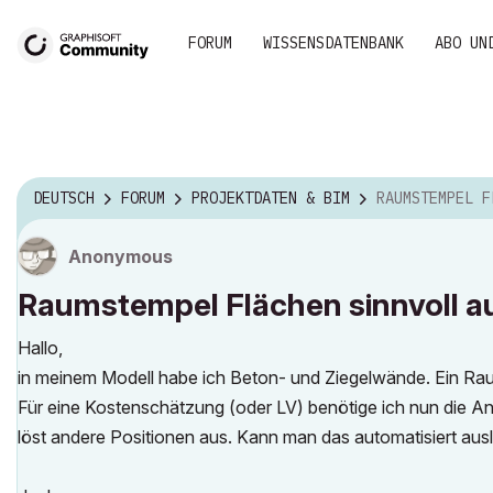
FORUM
WISSENSDATENBANK
ABO UN
DEUTSCH
FORUM
PROJEKTDATEN & BIM
RAUMSTEMPEL FLÄCHEN SI
Anonymous
Raumstempel Flächen sinnvoll a
Hallo,
in meinem Modell habe ich Beton- und Ziegelwände. Ein Ra
Für eine Kostenschätzung (oder LV) benötige ich nun die An
löst andere Positionen aus. Kann man das automatisiert aus