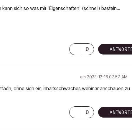
n kann sich so was mit 'Eigenschaften' (schnell) basteln...
0
ANTWORT
am
‎2023-12-16
07:57 AM
infach, ohne sich ein inhaltsschwaches webinar anschauen zu
0
ANTWORT