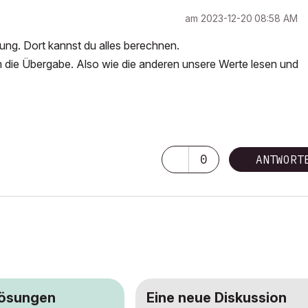
am
‎2023-12-20
08:58 AM
ng. Dort kannst du alles berechnen.
um die Übergabe. Also wie die anderen unsere Werte lesen und
0
ANTWORT
Lösungen
Eine neue Diskussion