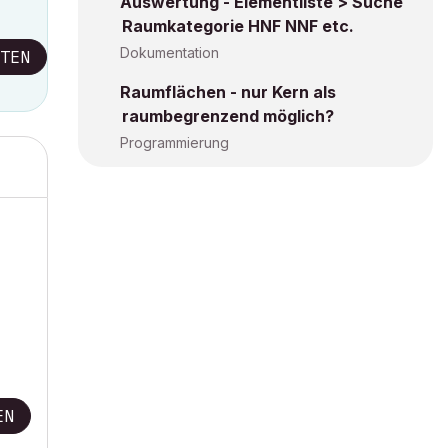
Auswertung - Elementliste > Suche
Raumkategorie HNF NNF etc.
Dokumentation
TEN
Raumflächen - nur Kern als
raumbegrenzend möglich?
Programmierung
EN