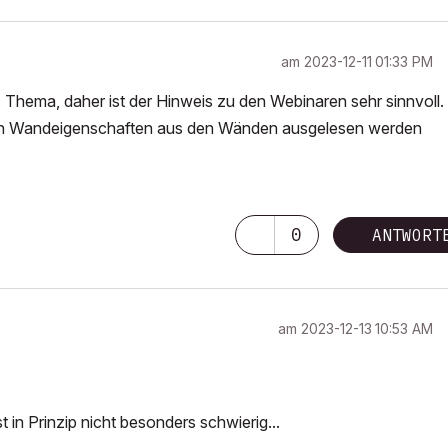
am
‎2023-12-11
01:33 PM
Thema, daher ist der Hinweis zu den Webinaren sehr sinnvoll.
den Wandeigenschaften aus den Wänden ausgelesen werden
0
ANTWORT
am
‎2023-12-13
10:53 AM
t in Prinzip nicht besonders schwierig...