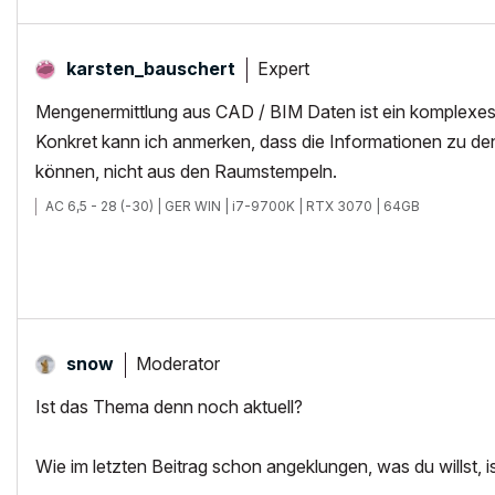
Expert
karsten_bausche
rt
Mengenermittlung aus CAD / BIM Daten ist ein komplexes 
Konkret kann ich anmerken, dass die Informationen zu 
können, nicht aus den Raumstempeln.
AC 6,5 - 28 (-30) | GER WIN | i7-9700K | RTX 3070 | 64GB
Moderator
snow
Ist das Thema denn noch aktuell?
Wie im letzten Beitrag schon angeklungen, was du willst, is