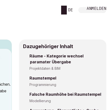
ANMELDEN
DE
Dazugehöriger Inhalt
Räume - Kategorie wechsel
M
paramater Übergabe
Projektdaten & BIM
Raumstempel
ächen.
Programmierung
gabe
Falsche Raumhöhe bei Raumstempel
Modellierung