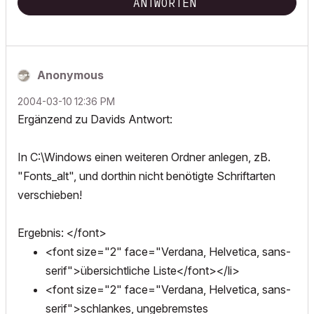
ANTWORTEN
Anonymous
‎2004-03-10
12:36 PM
Ergänzend zu Davids Antwort:
In C:\Windows einen weiteren Ordner anlegen, zB.
"Fonts_alt", und dorthin nicht benötigte Schriftarten
verschieben!
Ergebnis: </font>
<font size="2" face="Verdana, Helvetica, sans-
serif">übersichtliche Liste</font></li>
<font size="2" face="Verdana, Helvetica, sans-
serif">schlankes, ungebremstes