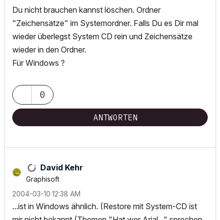
Du nicht brauchen kannst löschen. Ordner
"Zeichensätze" im Systemordner. Falls Du es Dir mal
wieder überlegst System CD rein und Zeichensätze
wieder in den Ordner.
Für Windows ?
0
ANTWORTEN
David Kehr
Graphisoft
‎2004-03-10
12:38 AM
...ist in Windows ähnlich. (Restore mit System-CD ist
mir nicht bekannt (Themen "Hat wer Arial..." sprechen