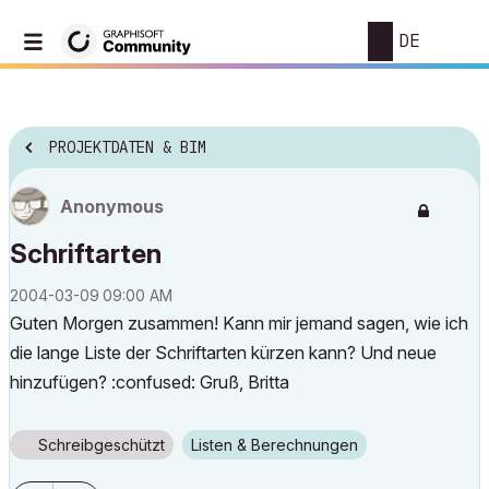
DE
PROJEKTDATEN & BIM
Anonymous
Schriftarten
‎2004-03-09
09:00 AM
Guten Morgen zusammen! Kann mir jemand sagen, wie ich
die lange Liste der Schriftarten kürzen kann? Und neue
hinzufügen? :confused: Gruß, Britta
Schreibgeschützt
Listen & Berechnungen