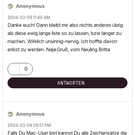
Anonymous
‎2004-03-09
11:40 AM
Danke euch! Dann bleibt mir also nichts anderes übrig
als diese ewig lange liste so zu lassen, bzw länger zu
machen. Wirklich unsinnig-nervig. Ich hoffte davon
erlöst zu werden. Naja.Gruß, vom Neuling Britta
0
ANTWORTEN
Anonymous
‎2004-03-09
09:51 PM
Falls Du Mac-User bist kannst Du alle Zeichensätze die