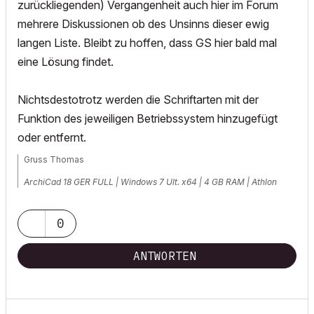
zurückliegenden) Vergangenheit auch hier im Forum
mehrere Diskussionen ob des Unsinns dieser ewig
langen Liste. Bleibt zu hoffen, dass GS hier bald mal
eine Lösung findet.
Nichtsdestotrotz werden die Schriftarten mit der
Funktion des jeweiligen Betriebssystem hinzugefügt
oder entfernt.
Gruss Thomas
ArchiCad 18 GER FULL | Windows 7 Ult. x64 | 4 GB RAM | Athlon
Dual-Core 2,5 GHz
0
ANTWORTEN