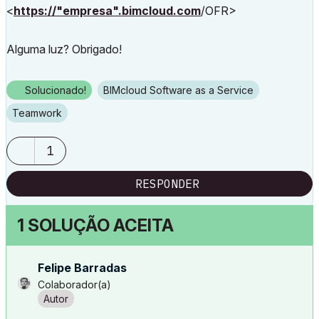
<
https://"empresa".bimcloud.com
/OFR>
Alguma luz? Obrigado!
Solucionado!
BIMcloud Software as a Service
Teamwork
1
RESPONDER
1 SOLUÇÃO ACEITA
Felipe Barradas
Colaborador(a)