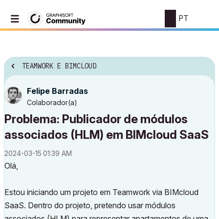
PT
TEAMWORK E BIMCLOUD
Felipe Barradas
Colaborador(a)
Problema: Publicador de módulos
associados (HLM) em BIMcloud SaaS
‎2024-03-15
01:39 AM
Olá,
Estou iniciando um projeto em Teamwork via BIMcloud
SaaS. Dentro do projeto, pretendo usar módulos
associados (HLM) para representar apartamentos de uma