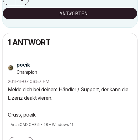
ANTWORTEN
1 ANTWORT
poeik
Champion
‎2011-11-07
06:57 PM
Melde dich bei deinem Händler / Support, der kann die
Lizenz deaktivieren.
Gruss, poeik
ArchiCAD CHE 5 - 28 - Windows 11