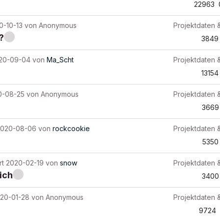
22963
0-10-13
von
Anonymous
Projektdaten 
?
3849
20-09-04
von
Ma_Scht
Projektdaten 
13154
0-08-25
von
Anonymous
Projektdaten 
3669
2020-08-06
von
rockcookie
Projektdaten 
5350
rt
2020-02-19
von
snow
Projektdaten 
ich
3400
20-01-28
von
Anonymous
Projektdaten 
9724