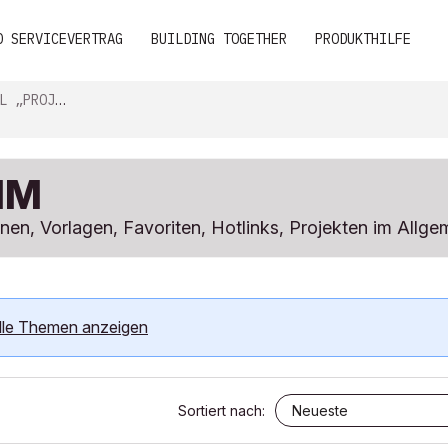
D SERVICEVERTRAG
BUILDING TOGETHER
PRODUKTHILFE
FOS & INDIZES“
IM
nen, Vorlagen, Favoriten, Hotlinks, Projekten im Allge
lle Themen anzeigen
Sortiert nach: