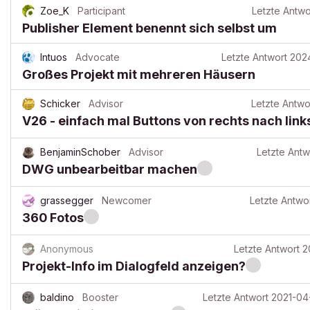
Zoe_K
Participant
Letzte Antwo
Publisher Element benennt sich selbst um
Intuos
Advocate
Letzte Antwort
202
Großes Projekt mit mehreren Häusern
Schicker
Advisor
Letzte Antwo
V26 - einfach mal Buttons von rechts nach links
BenjaminSchober
Advisor
Letzte Antw
DWG unbearbeitbar machen
grassegger
Newcomer
Letzte Antwo
360 Fotos
Anonymous
Letzte Antwort
2
Projekt-Info im Dialogfeld anzeigen?
baldino
Booster
Letzte Antwort
2021-04