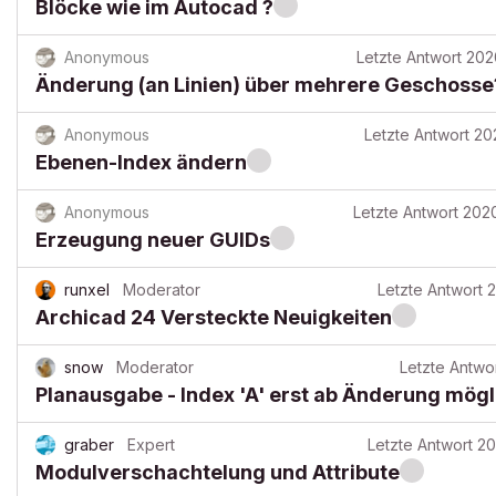
Blöcke wie im Autocad ?
Anonymous
Letzte Antwort
202
Änderung (an Linien) über mehrere Geschosse
Anonymous
Letzte Antwort
20
Ebenen-Index ändern
Anonymous
Letzte Antwort
202
Erzeugung neuer GUIDs
runxel
Moderator
Letzte Antwort
Archicad 24 Versteckte Neuigkeiten
snow
Moderator
Letzte Antwo
Planausgabe - Index 'A' erst ab Änderung mögl
graber
Expert
Letzte Antwort
20
Modulverschachtelung und Attribute