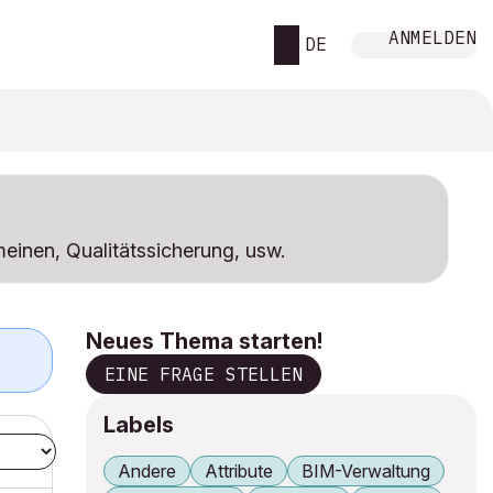
ANMELDEN
DE
meinen, Qualitätssicherung, usw.
Neues Thema starten!
EINE FRAGE STELLEN
Labels
Andere
Attribute
BIM-Verwaltung