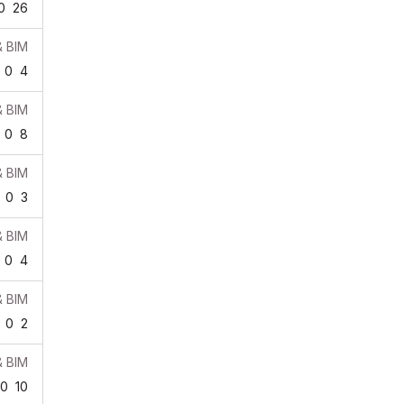
0
26
& BIM
0
4
& BIM
0
8
& BIM
0
3
& BIM
0
4
& BIM
0
2
& BIM
0
10