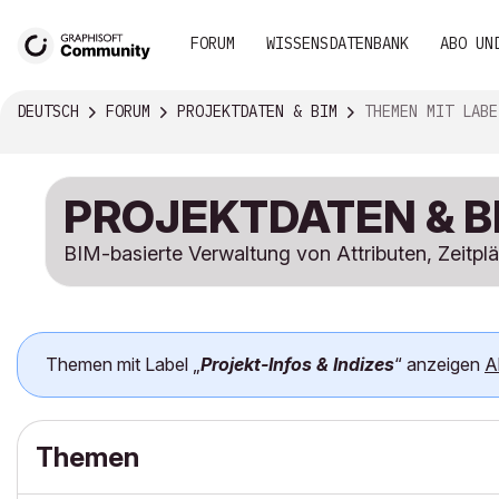
FORUM
WISSENSDATENBANK
ABO UN
DEUTSCH
FORUM
PROJEKTDATEN & BIM
THEMEN MIT LABEL „PROJEKT-IN
PROJEKTDATEN & B
BIM-basierte Verwaltung von Attributen, Zeitplä
Themen mit Label „
Projekt-Infos & Indizes
“ anzeigen
A
Themen