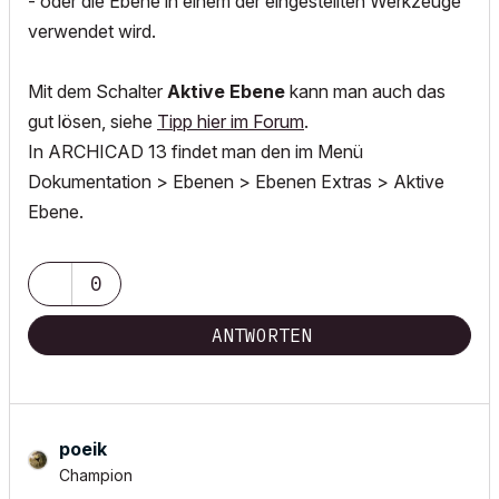
- oder die Ebene in einem der eingestellten Werkzeuge
verwendet wird.
Mit dem Schalter
Aktive Ebene
kann man auch das
gut lösen, siehe
Tipp hier im Forum
.
In ARCHICAD 13 findet man den im Menü
Dokumentation > Ebenen > Ebenen Extras > Aktive
Ebene.
0
ANTWORTEN
poeik
Champion