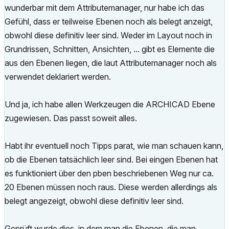
wunderbar mit dem Attributemanager, nur habe ich das
Gefühl, dass er teilweise Ebenen noch als belegt anzeigt,
obwohl diese definitiv leer sind. Weder im Layout noch in
Grundrissen, Schnitten, Ansichten, ... gibt es Elemente die
aus den Ebenen liegen, die laut Attributemanager noch als
verwendet deklariert werden.
Und ja, ich habe allen Werkzeugen die ARCHICAD Ebene
zugewiesen. Das passt soweit alles.
Habt ihr eventuell noch Tipps parat, wie man schauen kann,
ob die Ebenen tatsächlich leer sind. Bei eingen Ebenen hat
es funktioniert über den pben beschriebenen Weg nur ca.
20 Ebenen müssen noch raus. Diese werden allerdings als
belegt angezeigt, obwohl diese definitiv leer sind.
Geprüft wurde dies, in dem man die Ebenen, die man