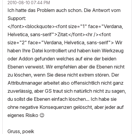
‎2010-08-10
07:44 PM
Ich hatte das Problem auch schon. Die Antwort vom
Support:
</font><blockquote><font size="1" face="Verdana,
Helvetica, sans-serif">Zitat:</font><hr /><font
size="2" face="Verdana, Helvetica, sans-serif"> Wir
haben Ihre Datei kontrolliert und haben kein Werkzeug
oder Addon gefunden welches auf eine der beiden
Ebenen verweist. Wir empfehlen aber die Ebenen nicht
zu löschen, wenn Sie diese nicht extrem stören. Der
Attributmanager arbeitet also offensichtlich nicht ganz
zuverlässig, aber GS traut sich natürlich nicht zu sagen,
du sollst die Ebenen einfach löschen... Ich habe sie
ohne negative Konsequenzen gelöscht, aber jeder auf
eigenes Risiko
😉
Gruss, poeik