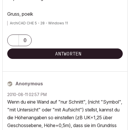
Gruss, poeik
ArchiCAD CHE 5 - 28 - Windows 11
0
ANTWORTEN
Anonymous
‎2010-08-11
02:57 PM
Wenn du eine Wand auf "nur Schnitt", (nicht "Symbol",
"mit Untersicht" oder "mit Aufsicht") stellst, kannst du
die Höhenangaben so einstellen (zB UK=1,25 über
Geschossebene, Höhe=0,5m), dass sie im Grundriss