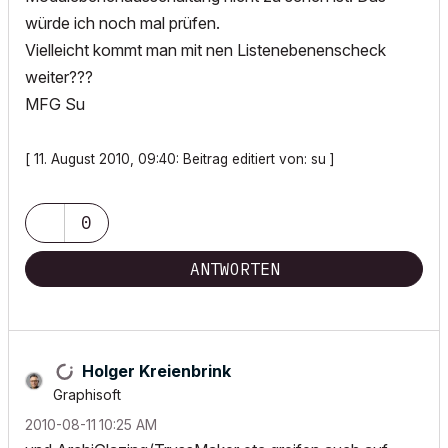
würde ich noch mal prüfen.
Vielleicht kommt man mit nen Listenebenenscheck
weiter???
MFG Su
[ 11. August 2010, 09:40: Beitrag editiert von: su ]
0
ANTWORTEN
Holger Kreienbrink
Graphisoft
‎2010-08-11
10:25 AM