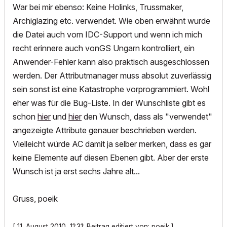
War bei mir ebenso: Keine Holinks, Trussmaker,
Archiglazing etc. verwendet. Wie oben erwähnt wurde
die Datei auch vom IDC-Support und wenn ich mich
recht erinnere auch vonGS Ungarn kontrolliert, ein
Anwender-Fehler kann also praktisch ausgeschlossen
werden. Der Attributmanager muss absolut zuverlässig
sein sonst ist eine Katastrophe vorprogrammiert. Wohl
eher was für die Bug-Liste. In der Wunschliste gibt es
schon
hier
und
hier
den Wunsch, dass als "verwendet"
angezeigte Attribute genauer beschrieben werden.
Vielleicht würde AC damit ja selber merken, dass es gar
keine Elemente auf diesen Ebenen gibt. Aber der erste
Wunsch ist ja erst sechs Jahre alt...
Gruss, poeik
[ 11. August 2010, 11:31: Beitrag editiert von: poeik ]