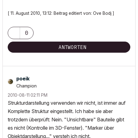
[ 11. August 2010, 13:12: Beitrag editiert von: Ove Bodj ]
0
ANTWORTEN
poeik
Champion
‎2010-08-11
02:11 PM
Strukturdarstellung verwenden wir nicht, ist immer auf
Komplette Struktur eingestellt. Ich habe sie aber
trotzdem überprüft: Nein. "Unsichtbare" Bauteile gibt
es nicht (Kontrolle im 3D-Fenster). "Marker über
Objektdarstellung..." versteh ich nicht.