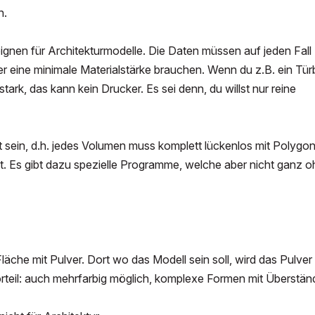
n.
ignen für Architekturmodelle. Die Daten müssen auf jeden Fall
r eine minimale Materialstärke brauchen. Wenn du z.B. ein Türb
ark, das kann kein Drucker. Es sei denn, du willst nur reine
sein, d.h. jedes Volumen muss komplett lückenlos mit Polygo
st. Es gibt dazu spezielle Programme, welche aber nicht ganz 
äche mit Pulver. Dort wo das Modell sein soll, wird das Pulver
Vorteil: auch mehrfarbig möglich, komplexe Formen mit Überstä