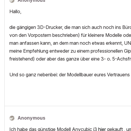
Anonymous
Hallo,
die gängigen 3D-Drucker, die man sich auch noch ins Bür
von den Vorpostern beschrieben) für kleinere Modelle ode
man anfassen kann, an dem man noch etwas erkennt, UND 
meine Empfehlung entweder zu einem professionellen Gip
freistehend) oder aber das ganze über eine 3- o. 5-Achsf
Und so ganz nebenbei: der Modellbauer eures Vertrauens
Anonymous
Ich habe das günstige Modell Anycubic i3
hier
gekauft , u