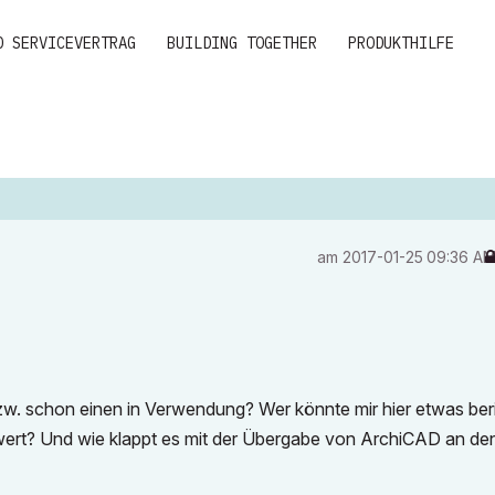
D SERVICEVERTRAG
BUILDING TOGETHER
PRODUKTHILFE
am
‎2017-01-25
09:36 A
w. schon einen in Verwendung? Wer könnte mir hier etwas ber
nswert? Und wie klappt es mit der Übergabe von ArchiCAD an de