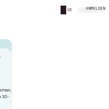
ANMELDEN
DE
M
ichten,
n 3D-