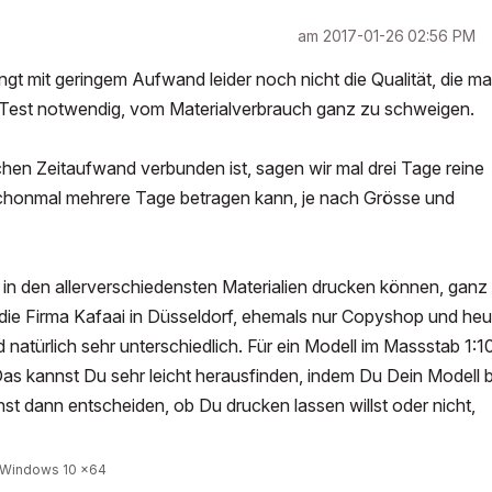
am
‎2017-01-26
02:56 PM
ngt mit geringem Aufwand leider noch nicht die Qualität, die m
 Test notwendig, vom Materialverbrauch ganz zu schweigen.
chen Zeitaufwand verbunden ist, sagen wir mal drei Tage reine
 schonmal mehrere Tage betragen kann, je nach Grösse und
 in den allerverschiedensten Materialien drucken können, ganz
die Firma Kafaai in Düsseldorf, ehemals nur Copyshop und heu
d natürlich sehr unterschiedlich. Für ein Modell im Massstab 1:1
as kannst Du sehr leicht herausfinden, indem Du Dein Modell b
st dann entscheiden, ob Du drucken lassen willst oder nicht,
, Windows 10 x64