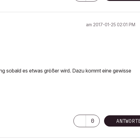
am
‎2017-01-25
02:01 PM
lang sobald es etwas größer wird. Dazu kommt eine gewisse
0
ANTWORT