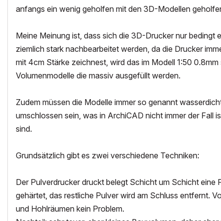
anfangs ein wenig geholfen mit den 3D-Modellen geholfe
Meine Meinung ist, dass sich die 3D-Drucker nur bedingt e
ziemlich stark nachbearbeitet werden, da die Drucker imme
mit 4cm Stärke zeichnest, wird das im Modell 1:50 0.8mm st
Volumenmodelle die massiv ausgefüllt werden.
Zudem müssen die Modelle immer so genannt wasserdicht 
umschlossen sein, was in ArchiCAD nicht immer der Fall i
sind.
Grundsätzlich gibt es zwei verschiedene Techniken:
Der Pulverdrucker druckt belegt Schicht um Schicht eine Fl
gehärtet, das restliche Pulver wird am Schluss entfernt. 
und Hohlräumen kein Problem.