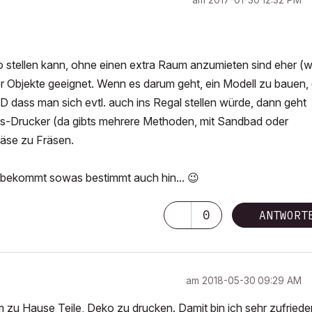
o stellen kann, ohne einen extra Raum anzumieten sind eher (w
r Objekte geeignet. Wenn es darum geht, ein Modell zu bauen,
dass man sich evtl. auch ins Regal stellen würde, dann geht
s-Drucker (da gibts mehrere Methoden, mit Sandbad oder
räse zu Fräsen.
 bekommt sowas bestimmt auch hin...
😉
0
ANTWORT
am
‎2018-05-30
09:29 AM
m zu Hause Teile, Deko zu drucken. Damit bin ich sehr zufriede