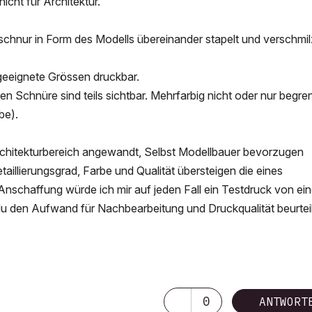
icht für Architektur.
fschnur in Form des Modells übereinander stapelt und verschmil
 geeignete Grössen druckbar.
nen Schnüre sind teils sichtbar. Mehrfarbig nicht oder nur begre
be).
hitekturbereich angewandt, Selbst Modellbauer bevorzugen
illierungsgrad, Farbe und Qualität übersteigen die eines
Anschaffung würde ich mir auf jeden Fall ein Testdruck von ei
u den Aufwand für Nachbearbeitung und Druckqualität beurtei
0
ANTWORT