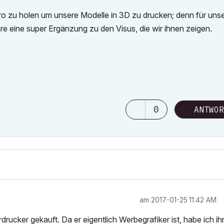
üro zu holen um unsere Modelle in 3D zu drucken; denn für uns
 eine super Ergänzung zu den Visus, die wir ihnen zeigen.
0
ANTWOR
am
‎2017-01-25
11:42 AM
drucker gekauft. Da er eigentlich Werbegrafiker ist, habe ich i