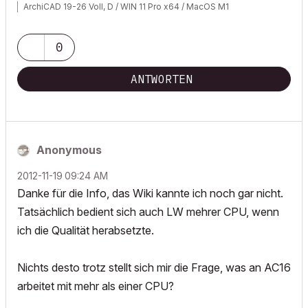
ArchiCAD 19-26 Voll, D / WIN 11 Pro x64 / MacOS M1
0
ANTWORTEN
Anonymous
‎2012-11-19
09:24 AM
Danke für die Info, das Wiki kannte ich noch gar nicht.
Tatsächlich bedient sich auch LW mehrer CPU, wenn
ich die Qualität herabsetzte.
Nichts desto trotz stellt sich mir die Frage, was an AC16
arbeitet mit mehr als einer CPU?