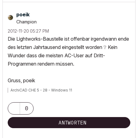
poeik
Champion
‎2012-11-20
05:27 PM
Die Lightworks-Baustelle ist offenbar irgendwann ende
des letzten Jahrtausend eingestellt worden
❔
Kein
Wunder dass die meisten AC-User auf Dritt-
Programmen rendern müssen.
Gruss, poeik
ArchiCAD CHE 5 - 28 - Windows 11
0
ANTWORTEN