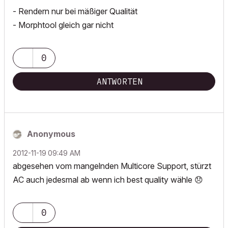
- Rendern nur bei mäßiger Qualität
- Morphtool gleich gar nicht
0
ANTWORTEN
Anonymous
‎2012-11-19
09:49 AM
abgesehen vom mangelnden Multicore Support, stürzt
AC auch jedesmal ab wenn ich best quality wähle
😞
0