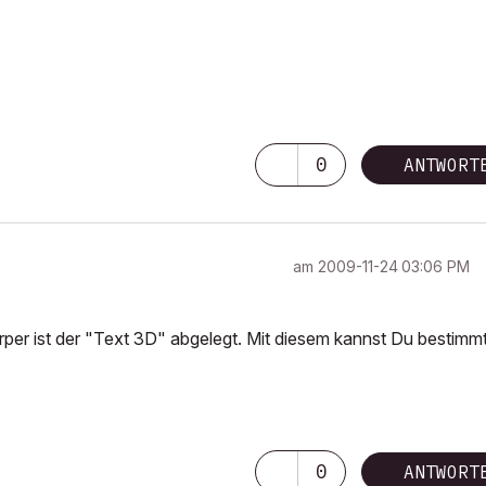
0
ANTWORT
am
‎2009-11-24
03:06 PM
rper ist der "Text 3D" abgelegt. Mit diesem kannst Du bestimm
0
ANTWORT