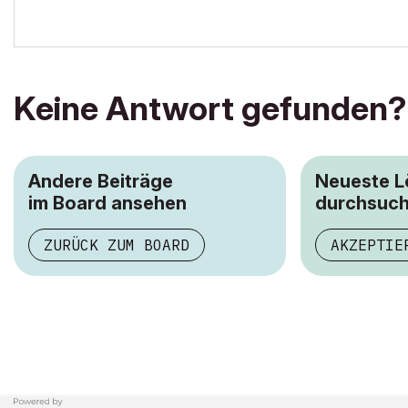
Keine Antwort gefunden?
Andere Beiträge
Neueste 
im Board ansehen
durchsuc
ZURÜCK ZUM BOARD
AKZEPTIE