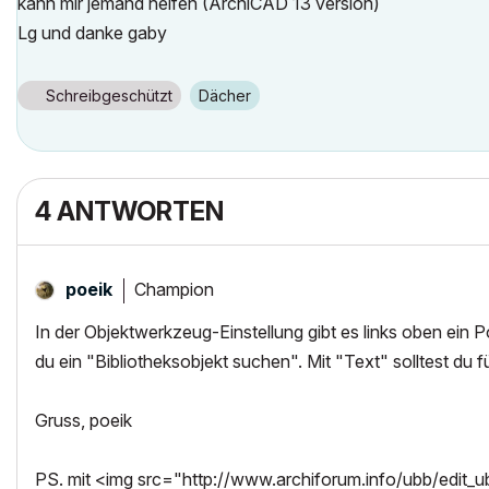
kann mir jemand helfen (ArchiCAD 13 version)
Lg und danke gaby
Schreibgeschützt
Dächer
4 ANTWORTEN
Champion
poeik
In der Objektwerkzeug-Einstellung gibt es links oben ein
du ein "Bibliotheksobjekt suchen". Mit "Text" solltest du 
Gruss, poeik
PS. mit <img src="http://www.archiforum.info/ubb/edit_ubb