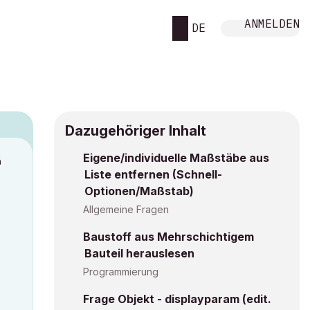
ANMELDEN
DE
Dazugehöriger Inhalt
Eigene/individuelle Maßstäbe aus
M
Liste entfernen (Schnell-
Optionen/Maßstab)
Allgemeine Fragen
Baustoff aus Mehrschichtigem
Bauteil herauslesen
Programmierung
Frage Objekt - displayparam (edit.