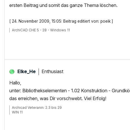
ersten Beitrag und somit das ganze Thema löschen.
[ 24. November 2009, 15:05: Beitrag editiert von: poeik ]
ArchiCAD CHE 5 - 28 - Windows 11
Enthusiast
Elke_He
Hallo,
unter: Bibliothekselementen - 1.02 Konstruktion - Grundkö
das erreichen, was Dir vorschwebt. Viel Erfolg!
Archicad Veteranin: 2.3 bis 29
WIN 11