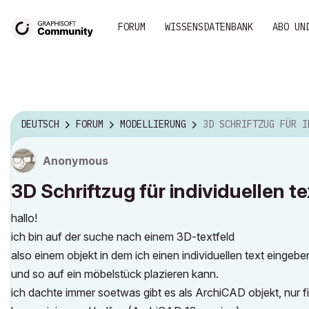
FORUM
WISSENSDATENBANK
ABO UN
DEUTSCH
FORUM
MODELLIERUNG
3D SCHRIFTZUG FÜR INDIVIDUELLEN
Anonymous
3D Schriftzug für individuellen te
hallo!
ich bin auf der suche nach einem 3D-textfeld
also einem objekt in dem ich einen individuellen text eingeb
und so auf ein möbelstück plazieren kann.
ich dachte immer soetwas gibt es als ArchiCAD objekt, nur fi