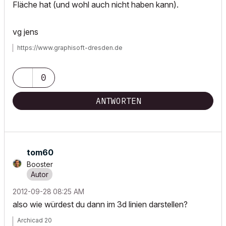
Fläche hat (und wohl auch nicht haben kann).
vg jens
https://www.graphisoft-dresden.de
0
ANTWORTEN
tom60
Booster
‎2012-09-28
08:25 AM
also wie würdest du dann im 3d linien darstellen?
Archicad 20