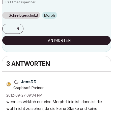
8GB Arbeitsspeicher
Windows 7
Nvida Quadro K600
Schreibgeschützt
Morph
0
ANTWORTEN
3 ANTWORTEN
JensDD
Graphisoft Partner
‎2012-09-27
09:34 PM
wenn es wirklich nur eine Morph-Linie ist, dann ist die
wohl nicht zu sehen, da die keine Stärke und keine