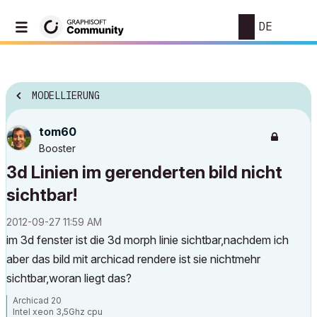
DE
MODELLIERUNG
tom60
Booster
3d Linien im gerenderten bild nicht
sichtbar!
‎2012-09-27
11:59 AM
im 3d fenster ist die 3d morph linie sichtbar,nachdem ich
aber das bild mit archicad rendere ist sie nichtmehr
sichtbar,woran liegt das?
Archicad 20
Intel xeon 3,5Ghz cpu