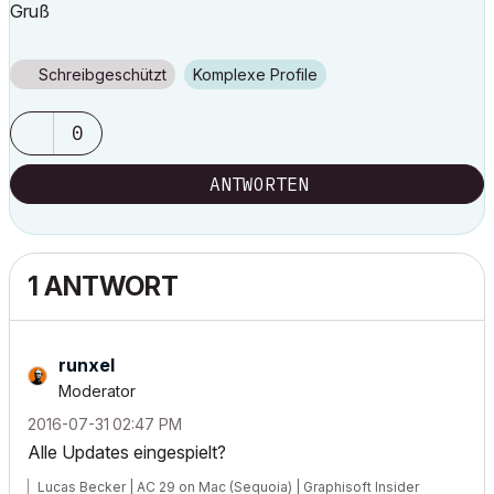
Gruß
Schreibgeschützt
Komplexe Profile
0
ANTWORTEN
1 ANTWORT
runxel
Moderator
‎2016-07-31
02:47 PM
Alle Updates eingespielt?
Lucas Becker | AC 29 on Mac (Sequoia) | Graphisoft Insider