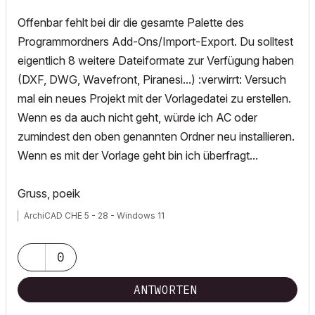
Offenbar fehlt bei dir die gesamte Palette des
Programmordners Add-Ons/Import-Export. Du solltest
eigentlich 8 weitere Dateiformate zur Verfügung haben
(DXF, DWG, Wavefront, Piranesi...) :verwirrt: Versuch
mal ein neues Projekt mit der Vorlagedatei zu erstellen.
Wenn es da auch nicht geht, würde ich AC oder
zumindest den oben genannten Ordner neu installieren.
Wenn es mit der Vorlage geht bin ich überfragt...
Gruss, poeik
ArchiCAD CHE 5 - 28 - Windows 11
0
ANTWORTEN