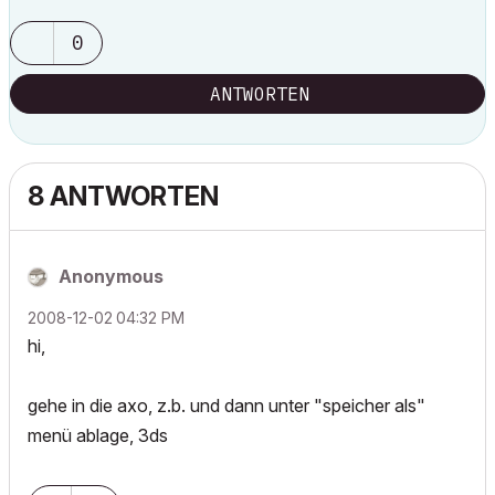
0
ANTWORTEN
8 ANTWORTEN
Anonymous
‎2008-12-02
04:32 PM
hi,
gehe in die axo, z.b. und dann unter "speicher als"
menü ablage, 3ds