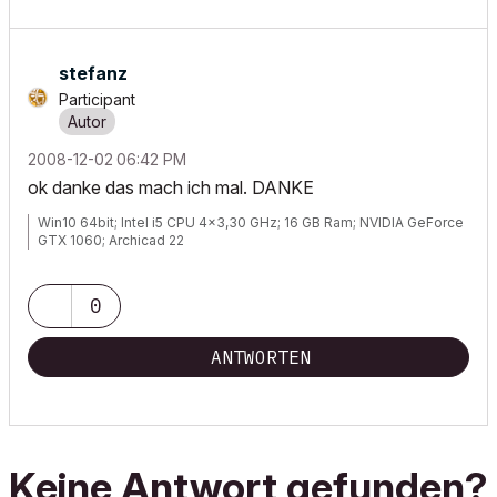
stefanz
Participant
‎2008-12-02
06:42 PM
ok danke das mach ich mal. DANKE
Win10 64bit; Intel i5 CPU 4x3,30 GHz; 16 GB Ram; NVIDIA GeForce
GTX 1060; Archicad 22
0
ANTWORTEN
Keine Antwort gefunden?