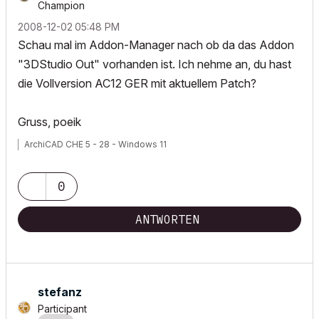
Champion
‎2008-12-02
05:48 PM
Schau mal im Addon-Manager nach ob da das Addon
"3DStudio Out" vorhanden ist. Ich nehme an, du hast
die Vollversion AC12 GER mit aktuellem Patch?
Gruss, poeik
ArchiCAD CHE 5 - 28 - Windows 11
0
ANTWORTEN
stefanz
Participant