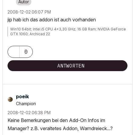
‎2008-12-02
06:07 PM
jip hab ich das addon ist auch vorhanden
Win10 64bit; Intel i5 CPU 4x3,30 GHz; 16 GB Ram; NVIDIA GeForce
GTX 1060; Archicad 22
0
ANTWORTEN
poeik
Champion
‎2008-12-02
06:38 PM
Keine Bemerkungen bei den Add-On Infos im
Manager? z.B. veraltetes Addon, Warndreieck...?