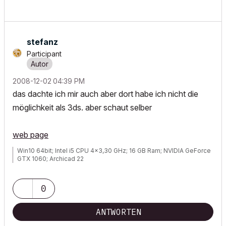
stefanz
Participant
‎2008-12-02
04:39 PM
das dachte ich mir auch aber dort habe ich nicht die
möglichkeit als 3ds. aber schaut selber
web page
Win10 64bit; Intel i5 CPU 4x3,30 GHz; 16 GB Ram; NVIDIA GeForce
GTX 1060; Archicad 22
0
ANTWORTEN