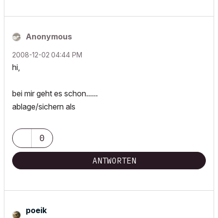
Anonymous
‎2008-12-02
04:44 PM
hi,
bei mir geht es schon......
ablage/sichern als
0
ANTWORTEN
poeik