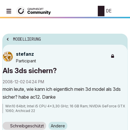
DE
MODELLIERUNG
stefanz
Participant
Als 3ds sichern?
‎2008-12-02
04:24 PM
moin leute, wie kann ich eigentlich mein 3d model als 3ds
sicher? habe ac12. Danke
Win10 64bit; Intel i5 CPU 4x3,30 GHz; 16 GB Ram; NVIDIA GeForce GTX
1060; Archicad 22
Schreibgeschützt
Andere