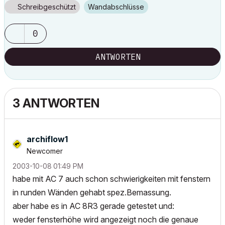
Schreibgeschützt
Wandabschlüsse
0
ANTWORTEN
3 ANTWORTEN
archiflow1
Newcomer
‎2003-10-08
01:49 PM
habe mit AC 7 auch schon schwierigkeiten mit fenstern
in runden Wänden gehabt spez.Bemassung.
aber habe es in AC 8R3 gerade getestet und:
weder fensterhöhe wird angezeigt noch die genaue