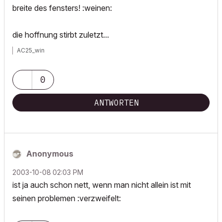
breite des fensters! :weinen:
die hoffnung stirbt zuletzt...
AC25_win
0
ANTWORTEN
Anonymous
‎2003-10-08
02:03 PM
ist ja auch schon nett, wenn man nicht allein ist mit
seinen problemen :verzweifelt: