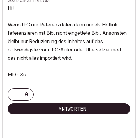
‎2022-03-23
11:42 AM
Hi!
Wenn IFC nur Referenzdaten dann nur als Hotlink
feferenzieren mit Bib. nicht eingettete Bib.. Ansonsten
bleibt nur Reduzierung des Inhaltes auf das
notwendigste vom IFC-Autor oder Übersetzer mod.
das nicht alles importiert wird.
MFG Su
0
ANTWORTEN