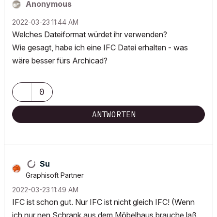
Anonymous
‎2022-03-23
11:44 AM
Welches Dateiformat würdet ihr verwenden?
Wie gesagt, habe ich eine IFC Datei erhalten - was
wäre besser fürs Archicad?
0
ANTWORTEN
Su
Graphisoft Partner
‎2022-03-23
11:49 AM
IFC ist schon gut. Nur IFC ist nicht gleich IFC! (Wenn
ich nur nen Schrank aus dem Möbelhaus brauche laß