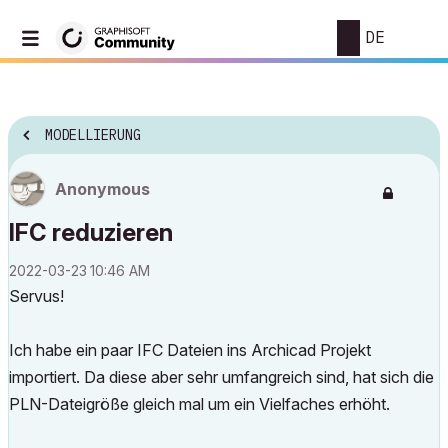
DE
MODELLIERUNG
Anonymous
IFC reduzieren
‎2022-03-23
10:46 AM
Servus!
Ich habe ein paar IFC Dateien ins Archicad Projekt
importiert. Da diese aber sehr umfangreich sind, hat sich die
PLN-Dateigröße gleich mal um ein Vielfaches erhöht.