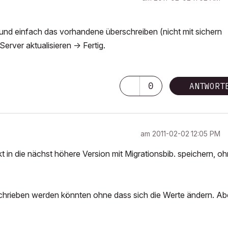
 und einfach das vorhandene überschreiben (nicht mit sichern
Server aktualisieren -> Fertig.
0
ANTWORT
am
‎2011-02-02
12:05 PM
t in die nächst höhere Version mit Migrationsbib. speichern, o
erschrieben werden könnten ohne dass sich die Werte ändern. Ab