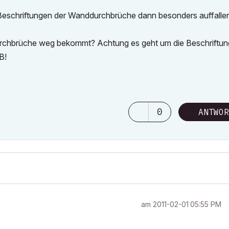
 Beschriftungen der Wanddurchbrüche dann besonders auffalle
urchbrüche weg bekommt? Achtung es geht um die Beschriftun
B!
0
ANTWOR
am
‎2011-02-01
05:55 PM