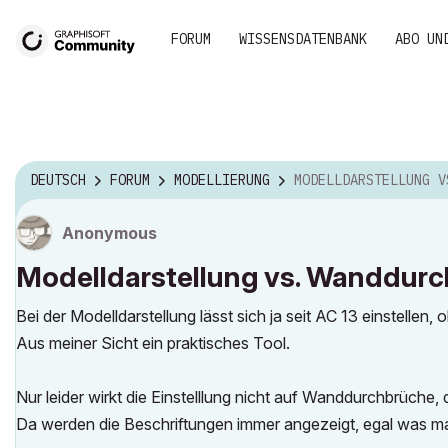
FORUM
WISSENSDATENBANK
ABO UN
DEUTSCH
FORUM
MODELLIERUNG
MODELLDARSTELLUNG VS. WANDDURCHB
Anonymous
Modelldarstellung vs. Wanddur
Bei der Modelldarstellung lässt sich ja seit AC 13 einstellen
Aus meiner Sicht ein praktisches Tool.
Nur leider wirkt die Einstelllung nicht auf Wanddurchbrüche, 
Da werden die Beschriftungen immer angezeigt, egal was man 