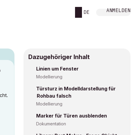
ANMELDEN
DE
Dazugehöriger Inhalt
Linien um Fenster
M
Modellierung
Türsturz in Modelldarstellung für
cht.
Rohbau falsch
Modellierung
Marker für Türen ausblenden
Dokumentation