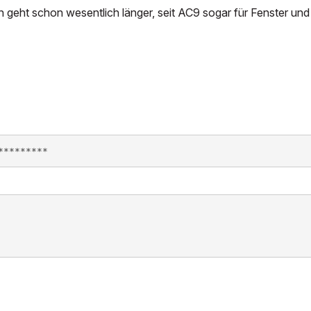
n geht schon wesentlich länger, seit AC9 sogar für Fenster und
*********