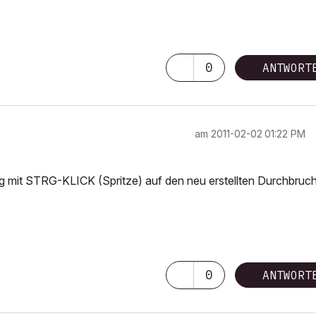
0
ANTWORT
am
‎2011-02-02
01:22 PM
log mit STRG-KLICK (Spritze) auf den neu erstellten Durchbruc
0
ANTWORT