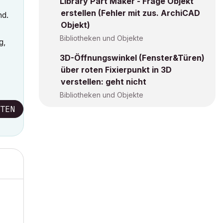
Library Part Maker - Frage Objekt
erstellen (Fehler mit zus. ArchiCAD
nd.
Objekt)
Bibliotheken und Objekte
g,
3D-Öffnungswinkel (Fenster&Türen)
über roten Fixierpunkt in 3D
verstellen: geht nicht
Bibliotheken und Objekte
TEN