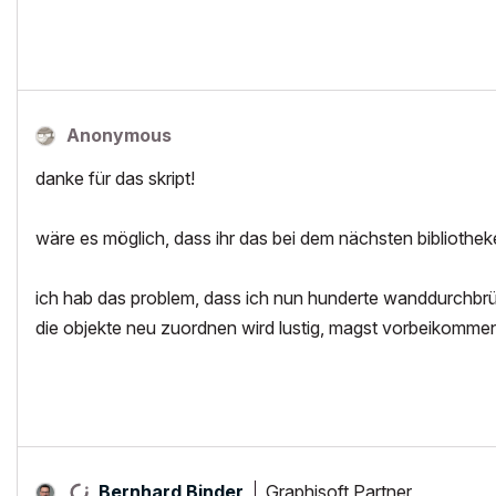
Anonymous
danke für das skript!
wäre es möglich, dass ihr das bei dem nächsten bibliotheke
ich hab das problem, dass ich nun hunderte wanddurchbrü
die objekte neu zuordnen wird lustig, magst vorbeikomm
Graphisoft Partner
Bernhard Binder