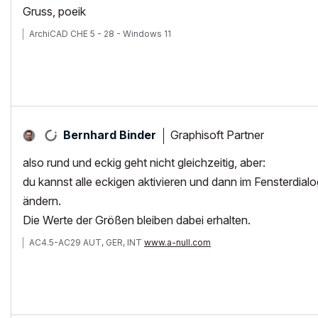
Gruss, poeik
ArchiCAD CHE 5 - 28 - Windows 11
Graphisoft Partner
Bernhard Binder
also rund und eckig geht nicht gleichzeitig, aber:
du kannst alle eckigen aktivieren und dann im Fensterdia
ändern.
Die Werte der Größen bleiben dabei erhalten.
AC4.5-AC29 AUT, GER, INT
www.a-null.com