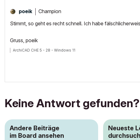
Champion
poeik
Stimmt, so geht es recht schnell. Ich habe fälschlicherw
Gruss, poeik
ArchiCAD CHE 5 - 28 - Windows 11
Keine Antwort gefunden?
Andere Beiträge
Neueste 
im Board ansehen
durchsuc