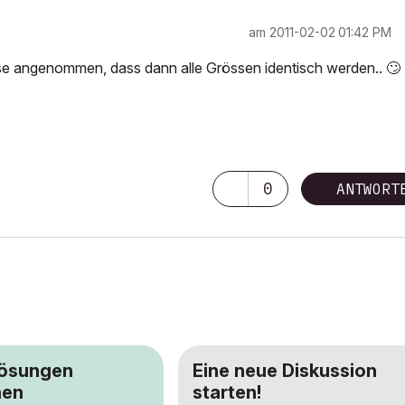
am
‎2011-02-02
01:42 PM
eise angenommen, dass dann alle Grössen identisch werden..
🙄
0
ANTWORT
Lösungen
Eine neue Diskussion
hen
starten!