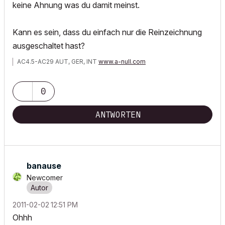
keine Ahnung was du damit meinst.
Kann es sein, dass du einfach nur die Reinzeichnung
ausgeschaltet hast?
AC4.5-AC29 AUT, GER, INT
www.a-null.com
0
ANTWORTEN
banause
Newcomer
‎2011-02-02
12:51 PM
Ohhh