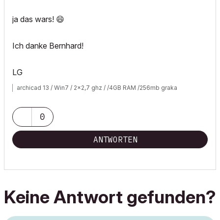
ja das wars!
😄
Ich danke Bernhard!
LG
archicad 13 / Win7 / 2x2,7 ghz / /4GB RAM /256mb graka
0
ANTWORTEN
Keine Antwort gefunden?