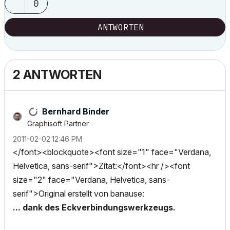
0
ANTWORTEN
2 ANTWORTEN
Bernhard Binder
Graphisoft Partner
‎2011-02-02
12:46 PM
</font><blockquote><font size="1" face="Verdana,
Helvetica, sans-serif">Zitat:</font><hr /><font
size="2" face="Verdana, Helvetica, sans-
serif">Original erstellt von banause:
... dank des Eckverbindungswerkzeugs.