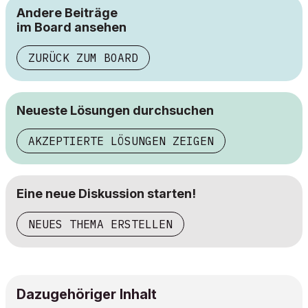
Andere Beiträge
im Board ansehen
ZURÜCK ZUM BOARD
Neueste Lösungen durchsuchen
AKZEPTIERTE LÖSUNGEN ZEIGEN
Eine neue Diskussion starten!
NEUES THEMA ERSTELLEN
Dazugehöriger Inhalt