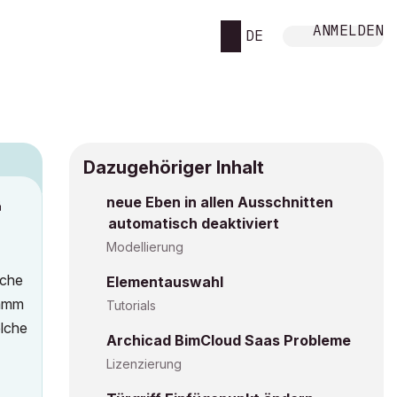
ANMELDEN
DE
Dazugehöriger Inhalt
neue Eben in allen Ausschnitten
M
automatisch deaktiviert
Modellierung
uche
Elementauswahl
ramm
Tutorials
elche
Archicad BimCloud Saas Probleme
Lizenzierung