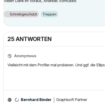
Vielen Dank im Voraus, Andreas :confused:
Schreibgeschützt
Treppen
25 ANTWORTEN
Anonymous
Vielleicht mit dem Profiler mal probieren. Und ggf. die El
Graphisoft Partner
Bernhard Binder