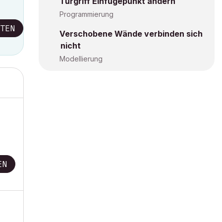
Türgriff Einfügepunkt ändern
Programmierung
TEN
Verschobene Wände verbinden sich
nicht
Modellierung
EN