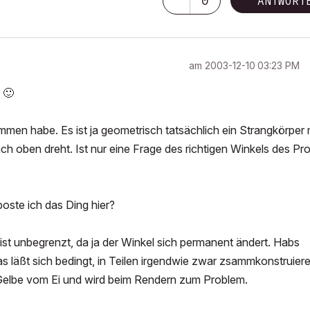
0
ANTWORT
am
‎2003-12-10
03:23 PM
.
🙂
ekommen habe. Es ist ja geometrisch tatsächlich ein Strangkörper 
ach oben dreht. Ist nur eine Frage des richtigen Winkels des Prof
oste ich das Ding hier?
 ist unbegrenzt, da ja der Winkel sich permanent ändert. Habs
s läßt sich bedingt, in Teilen irgendwie zwar zsammkonstruiere
das Gelbe vom Ei und wird beim Rendern zum Problem.