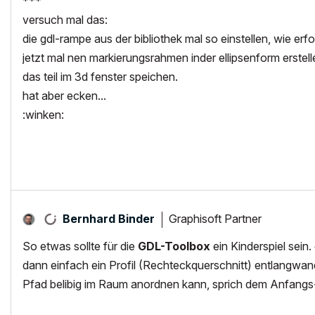
***
versuch mal das:
die gdl-rampe aus der bibliothek mal so einstellen, wie erfo
jetzt mal nen markierungsrahmen inder ellipsenform erstell
das teil im 3d fenster speichen.
hat aber ecken...
:winken:
Graphisoft Partner
Bernhard Binder
So etwas sollte für die
GDL-Toolbox
ein Kinderspiel sein
dann einfach ein Profil (Rechteckquerschnitt) entlangwand
Pfad belibig im Raum anordnen kann, sprich dem Anfang