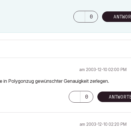
0
ANTWOR
am
‎2003-12-10
02:00 PM
lipse in Polygonzug gewünschter Genauigkeit zerlegen.
0
ANTWORT
am
‎2003-12-10
02:20 PM