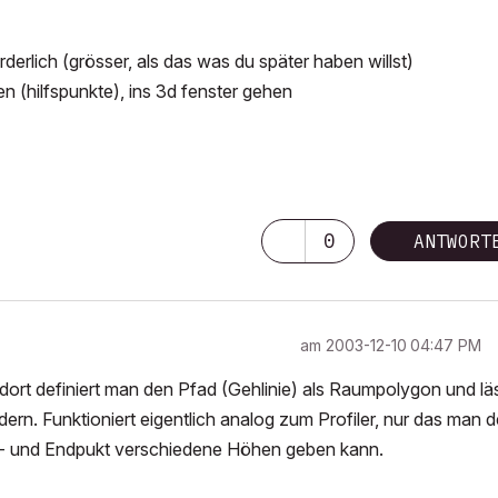
rderlich (grösser, als das was du später haben willst)
en (hilfspunkte), ins 3d fenster gehen
0
ANTWORT
am
‎2003-12-10
04:47 PM
. dort definiert man den Pfad (Gehlinie) als Raumpolygon und lä
ern. Funktioniert eigentlich analog zum Profiler, nur das man 
s- und Endpukt verschiedene Höhen geben kann.