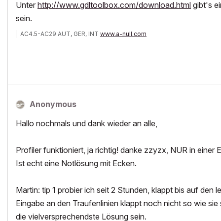
Unter
http://www.gdltoolbox.com/download.html
gibt's e
sein.
AC4.5-AC29 AUT, GER, INT
www.a-null.com
Anonymous
Hallo nochmals und dank wieder an alle,
Profiler funktioniert, ja richtig! danke zzyzx, NUR in e
Ist echt eine Notlösung mit Ecken.
Martin: tip 1 probier ich seit 2 Stunden, klappt bis auf de
Eingabe an den Traufenlinien klappt noch nicht so wie sie s
die vielversprechendste Lösung sein.