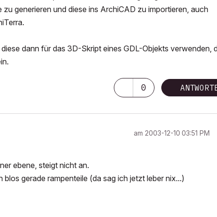
zu generieren und diese ins ArchiCAD zu importieren, auch
iTerra.
nd diese dann für das 3D-Skript eines GDL-Objekts verwenden, 
in.
0
ANTWORT
am
‎2003-12-10
03:51 PM
einer ebene, steigt nicht an.
los gerade rampenteile (da sag ich jetzt leber nix...)