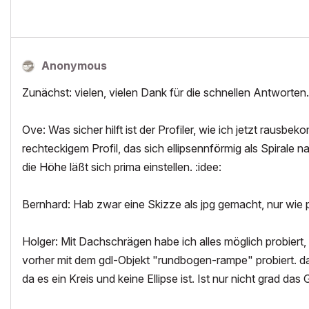
Anonymous
Zunächst: vielen, vielen Dank für die schnellen Antworten
Ove: Was sicher hilft ist der Profiler, wie ich jetzt rausb
rechteckigem Profil, das sich ellipsennförmig als Spirale n
die Höhe läßt sich prima einstellen. :idee:
Bernhard: Hab zwar eine Skizze als jpg gemacht, nur wie p
Holger: Mit Dachschrägen habe ich alles möglich probiert,
vorher mit dem gdl-Objekt "rundbogen-rampe" probiert. da
da es ein Kreis und keine Ellipse ist. Ist nur nicht grad 