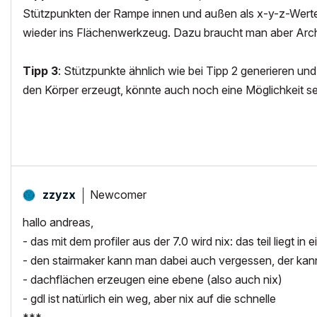
Stützpunkten der Rampe innen und außen als x-y-z-Werte 
wieder ins Flächenwerkzeug. Dazu braucht man aber Arch
Tipp 3
: Stützpunkte ähnlich wie bei Tipp 2 generieren u
den Körper erzeugt, könnte auch noch eine Möglichkeit se
Newcomer
zzyzx
hallo andreas,
- das mit dem profiler aus der 7.0 wird nix: das teil liegt in 
- den stairmaker kann man dabei auch vergessen, der kann b
- dachflächen erzeugen eine ebene (also auch nix)
- gdl ist natürlich ein weg, aber nix auf die schnelle