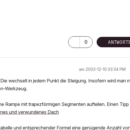
0
ANTWORT
am
‎2003-12-10
03:34 PM
ie wechselt in jedem Punkt die Steigung. Insofern wird man m
en-Werkzeug.
sche Rampe mit trapezförmigen Segmenten aufteilen. Einen Tipp
nes und verwundenes Dach
xceltabelle und entsprechender Formel eine genügende Anzahl vo