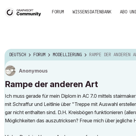
FORUM
WISSENSDATENBANK
ABO UN
DEUTSCH
FORUM
MODELLIERUNG
RAMPE DER ANDEREN A
Anonymous
Rampe der anderen Art
Ich muss gerade für mein Diplom in AC 7.0 mittels stairmaker
mit Schraffur und Leitlinie über "Treppe mit Auswahl erstell
gar nicht enthalten sind. D.H. Kreisbögen funktionieren (alle
Möglichkeiten das auszutricksen? Freue mich über jegliche 