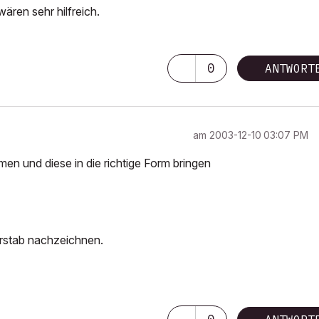
ären sehr hilfreich.
0
ANTWORT
am
‎2003-12-10
03:07 PM
en und diese in die richtige Form bringen
erstab nachzeichnen.