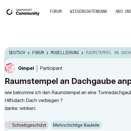
FORUM
WISSENSDATENBANK
ABO UN
DEUTSCH
FORUM
MODELLIERUNG
RAUMSTEMPEL AN DACHGAUBE ANP
Participant
Gimpel
Raumstempel an Dachgaube an
wie bekomme ich den Raumstempel an eine Tonnedachgaube AC 
Hilfsdach Dach verbiegen ?
danke :winken:
Schreibgeschützt
Mehrschichtige Bauteile