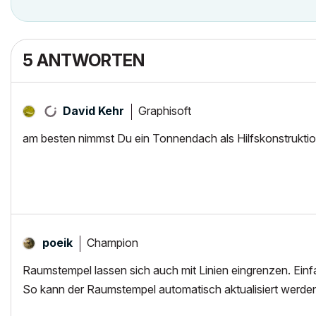
5 ANTWORTEN
Graphisoft
David Kehr
am besten nimmst Du ein Tonnendach als Hilfskonstrukti
Champion
poeik
Raumstempel lassen sich auch mit Linien eingrenzen. Ein
So kann der Raumstempel automatisch aktualisiert werde