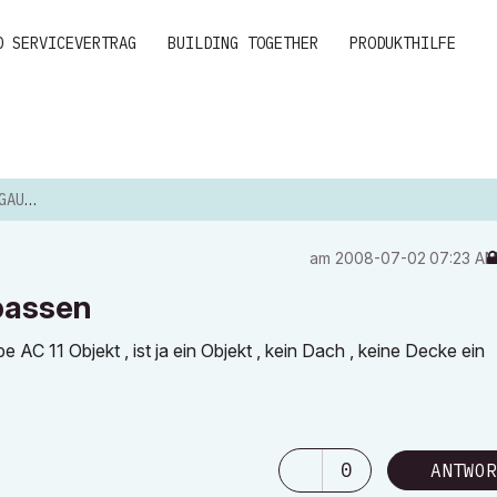
D SERVICEVERTRAG
BUILDING TOGETHER
PRODUKTHILFE
ASSEN
am
‎2008-07-02
07:23 A
passen
11 Objekt , ist ja ein Objekt , kein Dach , keine Decke ein
0
ANTWOR