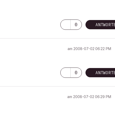
0
ANTWORT
am
‎2008-07-02
06:22 PM
0
ANTWORT
am
‎2008-07-02
06:29 PM