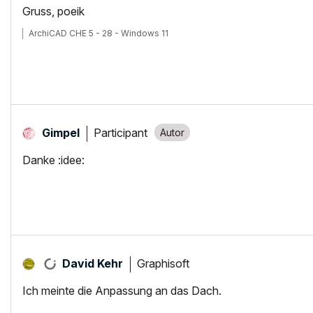
Gruss, poeik
ArchiCAD CHE 5 - 28 - Windows 11
Participant
Gimpel
Danke :idee:
Graphisoft
David Kehr
Ich meinte die Anpassung an das Dach.