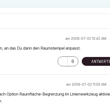
am
‎2008-07-02
10:42 AM
on, an das Du dann den Raumstempel anpasst.
0
ANTWORT
am
‎2008-07-02
11:09 AM
fach Option Raumfläche-Begrenzung im Linienwerkzeug aktivie
n.