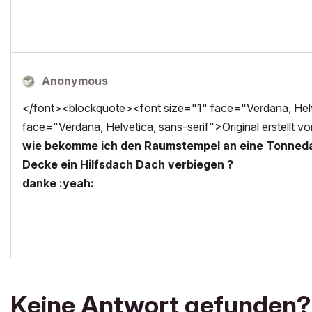
Anonymous
</font><blockquote><font size="1" face="Verdana, Helve
face="Verdana, Helvetica, sans-serif">Original erstellt vo
wie bekomme ich den Raumstempel an eine Tonnedachg
Decke ein Hilfsdach Dach verbiegen ?
danke :yeah:
Keine Antwort gefunden?