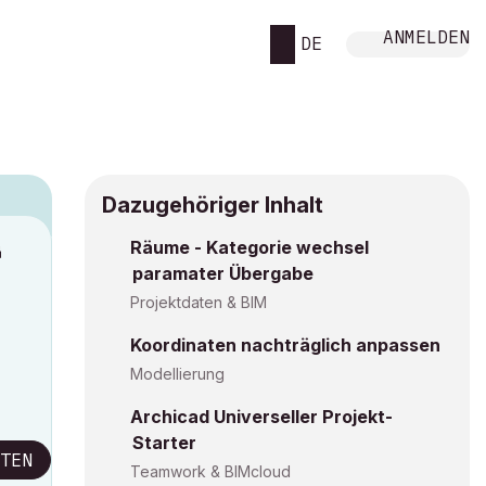
ANMELDEN
DE
Dazugehöriger Inhalt
Räume - Kategorie wechsel
M
paramater Übergabe
Projektdaten & BIM
Koordinaten nachträglich anpassen
Modellierung
Archicad Universeller Projekt-
Starter
TEN
Teamwork & BIMcloud