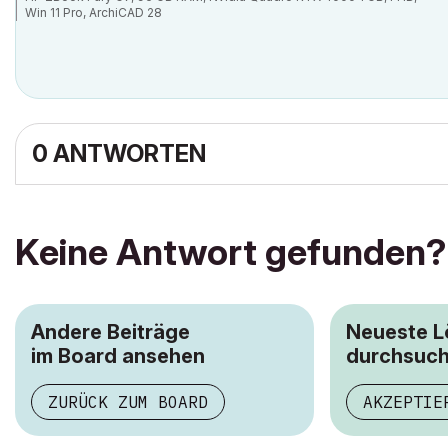
Win 11 Pro, ArchiCAD 28
0 ANTWORTEN
Keine Antwort gefunden?
Andere Beiträge
Neueste 
im Board ansehen
durchsuc
ZURÜCK ZUM BOARD
AKZEPTIE