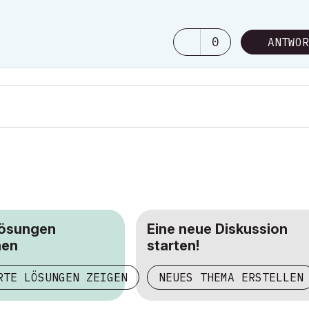
0
ANTWOR
Lösungen
Eine neue Diskussion
hen
starten!
RTE LÖSUNGEN ZEIGEN
NEUES THEMA ERSTELLEN