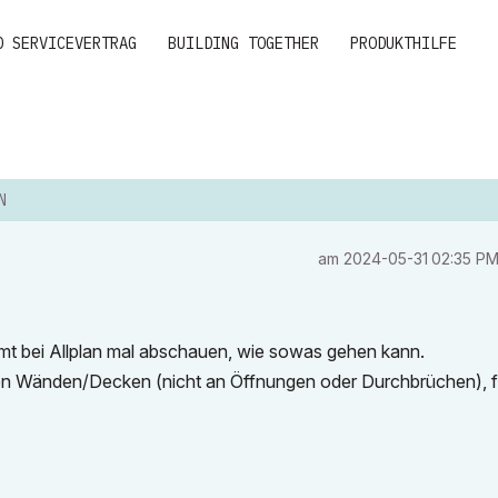
D SERVICEVERTRAG
BUILDING TOGETHER
PRODUKTHILFE
N
am
‎2024-05-31
02:35 P
mmt bei Allplan mal abschauen, wie sowas gehen kann.
en Wänden/Decken (nicht an Öffnungen oder Durchbrüchen), f