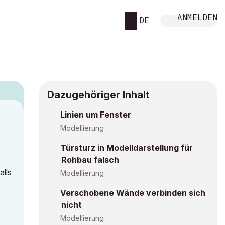
ANMELDEN
DE
Dazugehöriger Inhalt
Linien um Fenster
M
Modellierung
Türsturz in Modelldarstellung für
Rohbau falsch
alls
Modellierung
Verschobene Wände verbinden sich
nicht
Modellierung