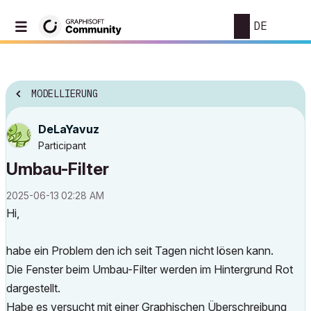
DE
MODELLIERUNG
DeLaYavuz
Participant
Umbau-Filter
‎2025-06-13
02:28 AM
Hi,
habe ein Problem den ich seit Tagen nicht lösen kann.
Die Fenster beim Umbau-Filter werden im Hintergrund Rot
dargestellt.
Habe es versucht mit einer Graphischen Überschreibung