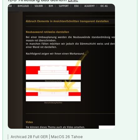
Archicad 28 Full GER | MacOS 26 Tahoe