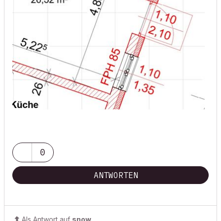
0
ANTWORTEN
Als Antwort auf
snow