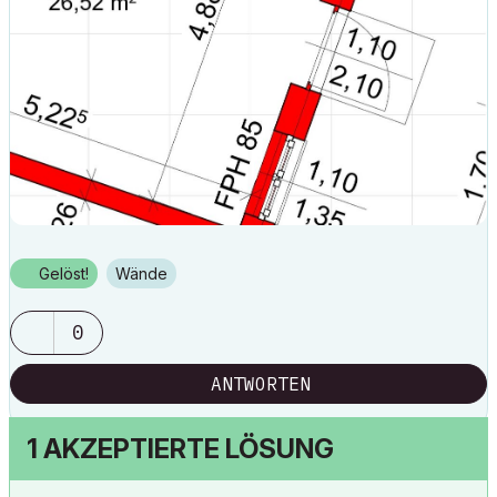
Gelöst!
Wände
0
ANTWORTEN
1 AKZEPTIERTE LÖSUNG