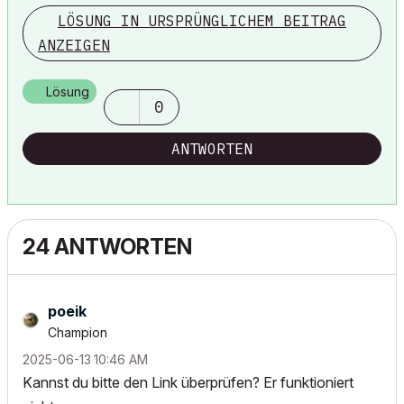
LÖSUNG IN URSPRÜNGLICHEM BEITRAG
ANZEIGEN
Lösung
0
ANTWORTEN
24 ANTWORTEN
poeik
Champion
‎2025-06-13
10:46 AM
Kannst du bitte den Link überprüfen? Er funktioniert