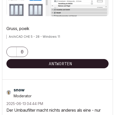
Gruss, poeik
ArchiCAD CHE 5 - 28 - Windows 11
0
ANTWORTEN
snow
Moderator
‎2025-06-13
04:44 PM
Der Umbaufilter macht nichts anderes als eine - nur