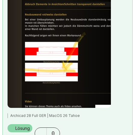
Archicad 28 Full GER | MacOS 26 Tahoe
Lösung
0