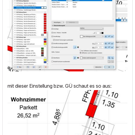
mit dieser Einstellung bzw. GÜ schaut es so aus: