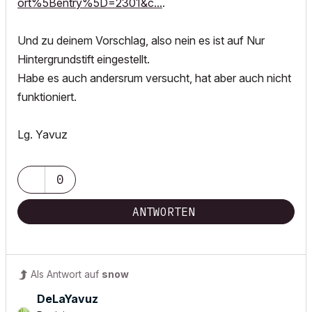
ort%5Bentry%5D=2301&c...
.
Und zu deinem Vorschlag, also nein es ist auf Nur
Hintergrundstift eingestellt.
Habe es auch andersrum versucht, hat aber auch nicht
funktioniert.
Lg. Yavuz
0
ANTWORTEN
Als Antwort auf
snow
DeLaYavuz