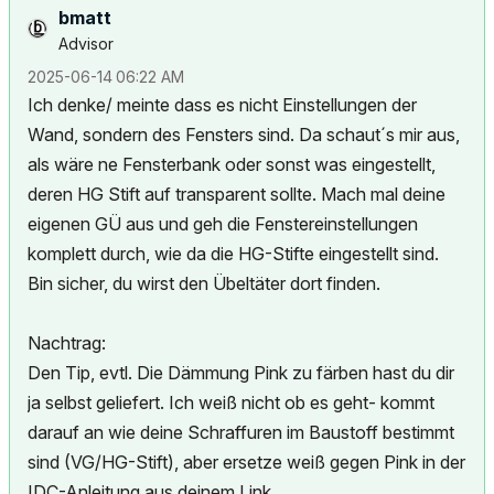
bmatt
Advisor
‎2025-06-14
06:22 AM
Ich denke/ meinte dass es nicht Einstellungen der
Wand, sondern des Fensters sind. Da schaut´s mir aus,
als wäre ne Fensterbank oder sonst was eingestellt,
deren HG Stift auf transparent sollte. Mach mal deine
eigenen GÜ aus und geh die Fenstereinstellungen
komplett durch, wie da die HG-Stifte eingestellt sind.
Bin sicher, du wirst den Übeltäter dort finden.
Nachtrag:
Den Tip, evtl. Die Dämmung Pink zu färben hast du dir
ja selbst geliefert. Ich weiß nicht ob es geht- kommt
darauf an wie deine Schraffuren im Baustoff bestimmt
sind (VG/HG-Stift), aber ersetze weiß gegen Pink in der
IDC-Anleitung aus deinem
Link.