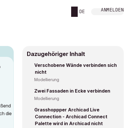
ANMELDEN
DE
Dazugehöriger Inhalt
Verschobene Wände verbinden sich
M
nicht
Modellierung
Zwei Fassaden in Ecke verbinden
Modellierung
eßend
Grasshoppper Archicad Live
ch die
Connection - Archicad Connect
Palette wird in Archicad nicht