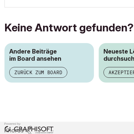
Keine Antwort gefunden?
Andere Beiträge
Neueste 
im Board ansehen
durchsuc
ZURÜCK ZUM BOARD
AKZEPTIE