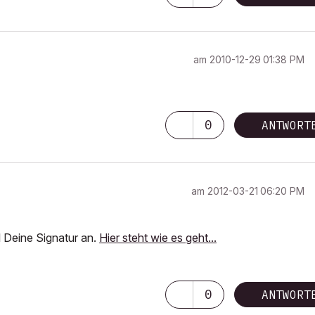
am
‎2010-12-29
01:38 PM
0
ANTWORT
am
‎2012-03-21
06:20 PM
 Deine Signatur an.
Hier steht wie es geht...
0
ANTWORT