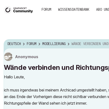
FORUM
WISSENSDATENBANK
ABO UN
DEUTSCH
FORUM
MODELLIERUNG
WÄNDE VERBINDEN UND RICHTUNGSPFEILE ABSC
Anonymous
Wände verbinden und Richtungsp
Hallo Leute,
ich muss irgendwas bei meinem Archicad umgestellt haben,
an das Ende der Vorherigen diese nicht sichtbar verbunden 
Richtungspfeile der Wand sehen ich jetzt immer.