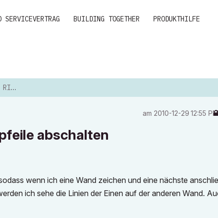
D SERVICEVERTRAG
BUILDING TOGETHER
PRODUKTHILFE
HALTEN
am
‎2010-12-29
12:55 P
feile abschalten
 sodass wenn ich eine Wand zeichen und eine nächste anschli
werden ich sehe die Linien der Einen auf der anderen Wand. Au