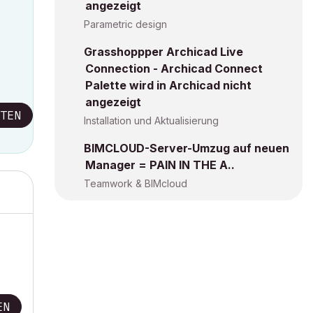
angezeigt
Parametric design
Grasshoppper Archicad Live
Connection - Archicad Connect
Palette wird in Archicad nicht
angezeigt
TEN
Installation und Aktualisierung
BIMCLOUD-Server-Umzug auf neuen
Manager = PAIN IN THE A..
Teamwork & BIMcloud
EN