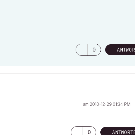
0
ANTWOR
am
‎2010-12-29
01:34 PM
0
ANTWORT