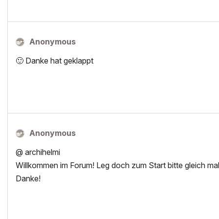
Anonymous
🙂
Danke hat geklappt
Anonymous
@ archihelmi
Willkommen im Forum! Leg doch zum Start bitte gleich mal
Danke!