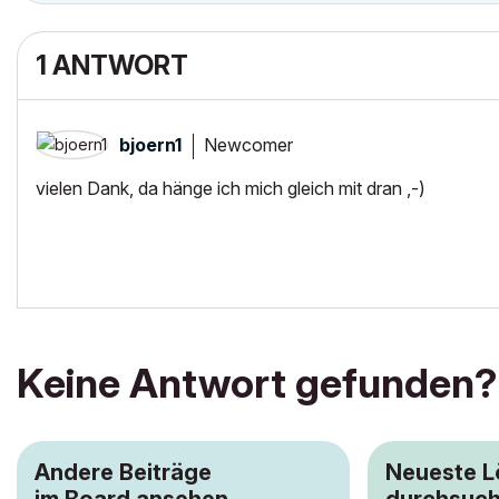
1 ANTWORT
Newcomer
bjoern1
vielen Dank, da hänge ich mich gleich mit dran ,-)
Keine Antwort gefunden?
Andere Beiträge
Neueste 