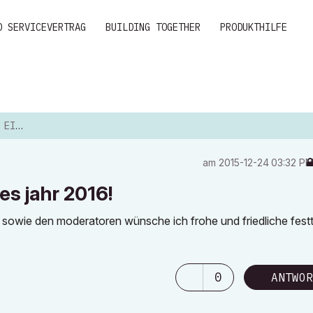
D SERVICEVERTRAG
BUILDING TOGETHER
PRODUKTHILFE
 2016!
am
‎2015-12-24
03:32 P
es jahr 2016!
n, sowie den moderatoren wünsche ich frohe und friedliche fest
0
ANTWOR