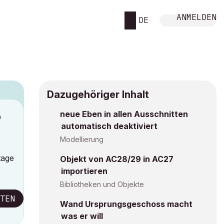
ANMELDEN
DE
Dazugehöriger Inhalt
neue Eben in allen Ausschnitten
M
automatisch deaktiviert
Modellierung
tage
Objekt von AC28/29 in AC27
importieren
Bibliotheken und Objekte
TEN
Wand Ursprungsgeschoss macht
was er will