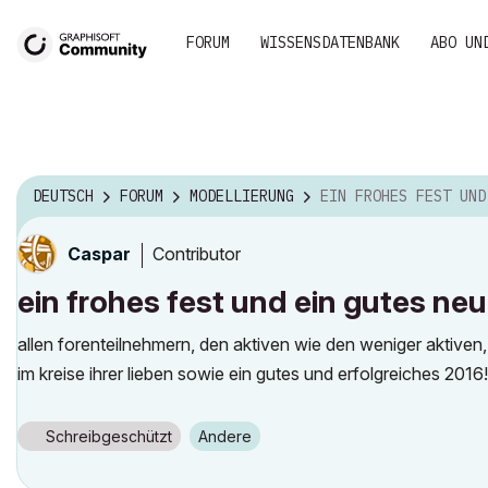
FORUM
WISSENSDATENBANK
ABO UN
DEUTSCH
FORUM
MODELLIERUNG
EIN FROHES FEST UND EIN GUTES NEUES JAHR
Contributor
Caspar
ein frohes fest und ein gutes neu
allen forenteilnehmern, den aktiven wie den weniger aktive
im kreise ihrer lieben sowie ein gutes und erfolgreiches 2016!
Schreibgeschützt
Andere