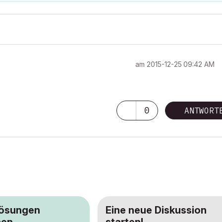
am
‎2015-12-25
09:42 AM
0
ANTWORT
Lösungen
Eine neue Diskussion