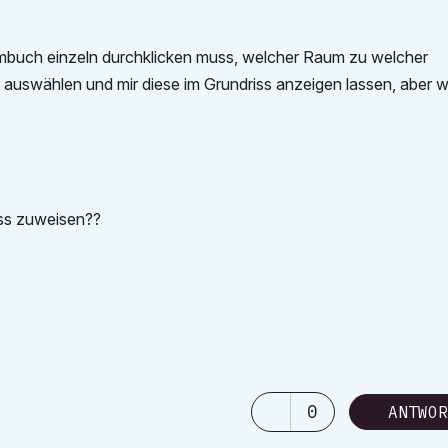
umbuch einzeln durchklicken muss, welcher Raum zu welcher
uswählen und mir diese im Grundriss anzeigen lassen, aber w
iss zuweisen??
0
ANTWOR