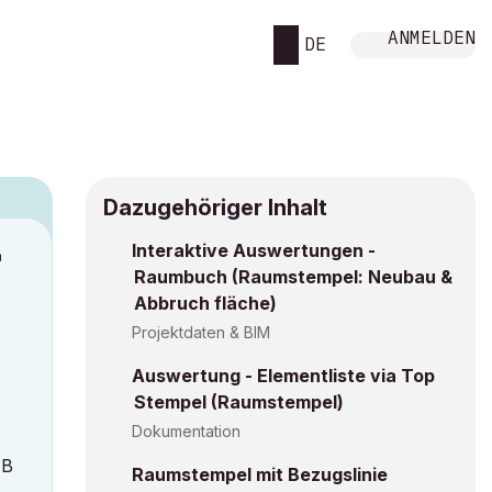
ANMELDEN
DE
Dazugehöriger Inhalt
Interaktive Auswertungen -
M
Raumbuch (Raumstempel: Neubau &
Abbruch fläche)
Projektdaten & BIM
Auswertung - Elementliste via Top
Stempel (Raumstempel)
Dokumentation
 B
Raumstempel mit Bezugslinie