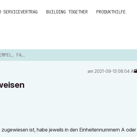
D SERVICEVERTRAG
BUILDING TOGETHER
PRODUKTHILFE
ARBEN ZUWEISEN
am
‎2021-09-13
08:04 A
weisen
zugewiesen ist, habe jeweils in den Einheitennummern A oder