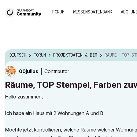
FORUM
WISSENSDATENBANK
ABO UN
DEUTSCH
FORUM
PROJEKTDATEN & BIM
RÄUME, TOP STEMPEL, F
Contributor
00julius
Räume, TOP Stempel, Farben zu
Hallo zusammen,
Ich habe ein Haus mit 2 Wohnungen A und B.
Möchte jetzt kontrollieren, welche Räume welcher Wohnung 