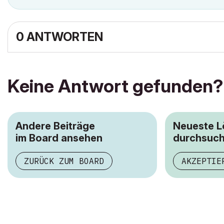
0 ANTWORTEN
Keine Antwort gefunden?
Andere Beiträge
Neueste 
im Board ansehen
durchsuc
ZURÜCK ZUM BOARD
AKZEPTIE