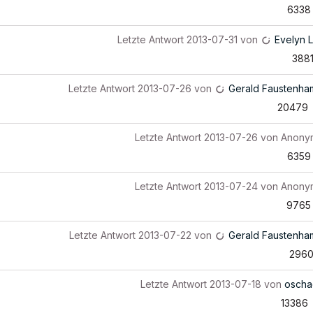
6338
Letzte Antwort
2013-07-31
von
Evelyn L
388
Letzte Antwort
2013-07-26
von
Gerald Faustenh
20479
Letzte Antwort
2013-07-26
von
Anony
6359
Letzte Antwort
2013-07-24
von
Anony
9765
Letzte Antwort
2013-07-22
von
Gerald Faustenh
296
Letzte Antwort
2013-07-18
von
oscha
13386