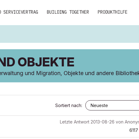
D SERVICEVERTRAG
BUILDING TOGETHER
PRODUKTHILFE
UND OBJEKTE
waltung und Migration, Objekte und andere Bibliotheks
Sortiert nach:
Letzte Antwort
2013-08-26
von
Anony
6117