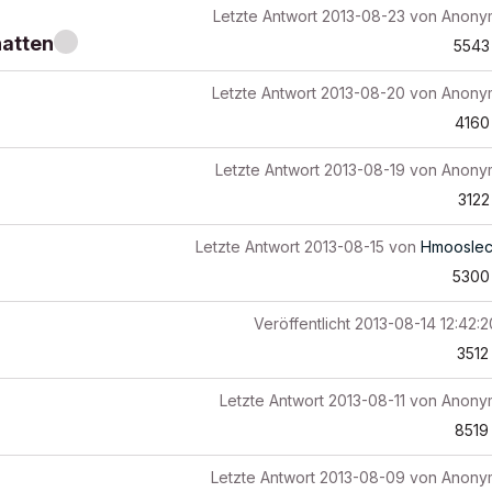
Letzte Antwort
2013-08-23
von
Anony
hatten
5543
Letzte Antwort
2013-08-20
von
Anony
4160
Letzte Antwort
2013-08-19
von
Anony
3122
Letzte Antwort
2013-08-15
von
Hmooslec
5300
Veröffentlicht
2013-08-14 12:42:
3512
Letzte Antwort
2013-08-11
von
Anony
8519
Letzte Antwort
2013-08-09
von
Anony