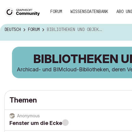
FORUM
WISSENSDATENBANK
ABO UN
DEUTSCH
FORUM
BIBLIOTHEKEN UND OBJEKTE
BIBLIOTHEKEN 
Archicad- und BIMcloud-Bibliotheken, deren Ver
Themen
Anonymous
Fenster um die Ecke