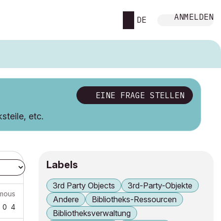
ANMELDEN
DE
EINE FRAGE STELLEN
teile, etc.
Labels
3rd Party Objects
3rd-Party-Objekte
mous
Andere
Bibliotheks-Ressourcen
0
4
Bibliotheksverwaltung