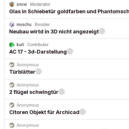
snow
Moderator
Glas in Schiebetür goldfarben und Phantomsc
moschu
Booster
Neubau wirtd in 3D nicht angezeigt
kurt
Contributor
AC 17 - 3d-Darstellung
Anonymous
Türblätter
Anonymous
2 flügel schwingtür
Anonymous
Citoren Objekt für Archicad
Anonymous