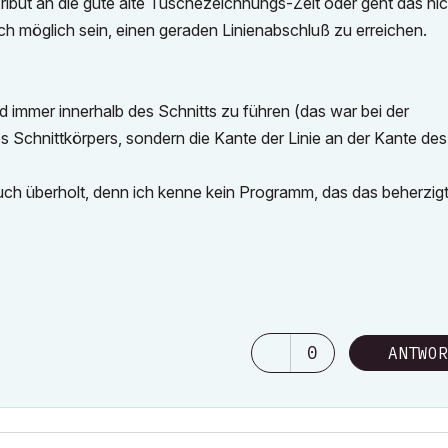
Tribut an die gute alte Tuschezeichnungs-Zeit oder geht das nic
h möglich sein, einen geraden Linienabschluß zu erreichen.
nd immer innerhalb des Schnitts zu führen (das war bei der
s Schnittkörpers, sondern die Kante der Linie an der Kante des
h überholt, denn ich kenne kein Programm, das das beherzigt.
0
ANTWOR