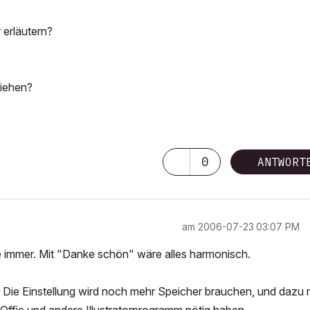
 erläutern?
ziehen?
0
ANTWORT
am
‎2006-07-23
03:07 PM
wie immer. Mit "Danke schön" wäre alles harmonisch.
tor. Die Einstellung wird noch mehr Speicher brauchen, und dazu