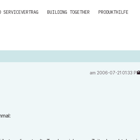
D SERVICEVERTRAG
BUILDING TOGETHER
PRODUKTHILFE
am
‎2006-07-21
01:33 P
nmal: