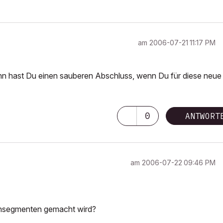
am
‎2006-07-21
11:17 PM
dann hast Du einen sauberen Abschluss, wenn Du für diese neue
0
ANTWORT
am
‎2006-07-22
09:46 PM
iensegmenten gemacht wird?