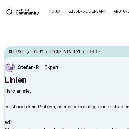
FORUM
WISSENSDATENBANK
ABO UN
DEUTSCH
FORUM
DOKUMENTATION
LINIEN
Expert
Stefan-R
Linien
Hallo an alle,
es ist noch kein Problem, aber es beschäftigt einen schon ei
ad1: