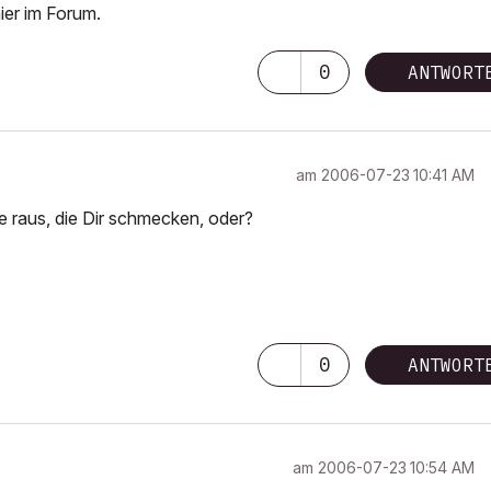
ier im Forum.
0
ANTWORT
am
‎2006-07-23
10:41 AM
e raus, die Dir schmecken, oder?
0
ANTWORT
am
‎2006-07-23
10:54 AM