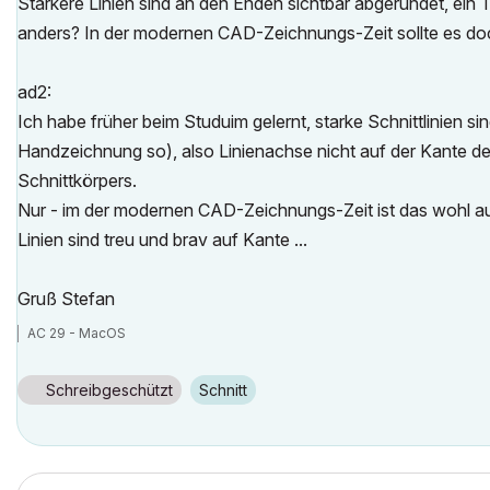
Stärkere Linien sind an den Enden sichtbar abgerundet, ein 
anders? In der modernen CAD-Zeichnungs-Zeit sollte es doc
ad2:
Ich habe früher beim Studuim gelernt, starke Schnittlinien si
Handzeichnung so), also Linienachse nicht auf der Kante de
Schnittkörpers.
Nur - im der modernen CAD-Zeichnungs-Zeit ist das wohl auc
Linien sind treu und brav auf Kante ...
Gruß Stefan
AC 29 - MacOS
Schreibgeschützt
Schnitt