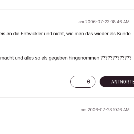
am
‎2006-07-23
08:46 AM
is an die Entwickler und nicht, wie man das wieder als Kunde
 gemacht und alles so als gegeben hingenommen ?????????????
0
ANTWORT
am
‎2006-07-23
10:16 AM