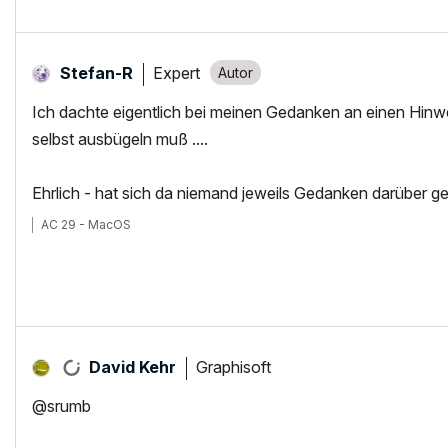
Expert
Stefan-R
Ich dachte eigentlich bei meinen Gedanken an einen Hinwe
selbst ausbügeln muß ....
Ehrlich - hat sich da niemand jeweils Gedanken darüber
AC 29 - MacOS
Graphisoft
David Kehr
@srumb