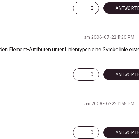
0
ANTWORT
am
‎2006-07-22
11:20 PM
 den Element-Attributen unter Linientypen eine Symbollinie erste
0
ANTWORT
am
‎2006-07-22
11:55 PM
0
ANTWORT