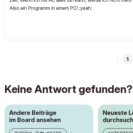
Zeit. Wenn ich mit AC alles tun kann, werde ich nicht mehr
Also ein Programm in einem PC! :yeah:
1
Keine Antwort gefunden?
Andere Beiträge
Neueste 
im Board ansehen
durchsuc