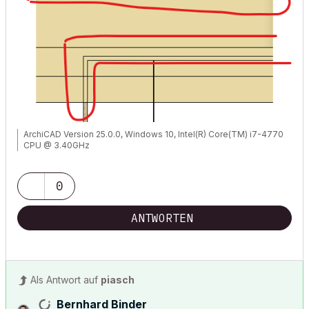
ArchiCAD Version 25.0.0, Windows 10, Intel(R) Core(TM) i7-4770
CPU @ 3.40GHz
0
ANTWORTEN
Als Antwort auf
piasch
Bernhard Binder