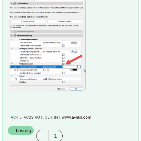
AC4.5-AC29 AUT, GER, INT
www.a-null.com
Lösung
1