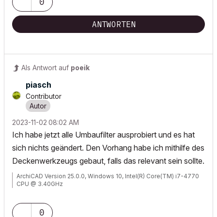
0
ANTWORTEN
Als Antwort auf
poeik
piasch
Contributor
‎2023-11-02
08:02 AM
Ich habe jetzt alle Umbaufilter ausprobiert und es hat
sich nichts geändert. Den Vorhang habe ich mithilfe des
Deckenwerkzeugs gebaut, falls das relevant sein sollte.
ArchiCAD Version 25.0.0, Windows 10, Intel(R) Core(TM) i7-4770
CPU @ 3.40GHz
0