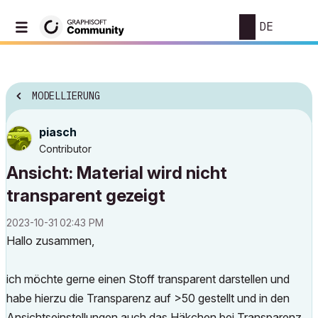
DE
MODELLIERUNG
piasch
Contributor
Ansicht: Material wird nicht
transparent gezeigt
‎2023-10-31
02:43 PM
Hallo zusammen,
ich möchte gerne einen Stoff transparent darstellen und
habe hierzu die Transparenz auf >50 gestellt und in den
Ansichtseinstellungen auch das Häkchen bei Transparenz