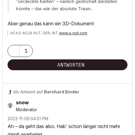
'verdeckte Kanten' – nämlich gestrichelt darstellen
könnte – das wär der absolute Traum...
Aber genau das kann ein 3D-Dokument
AC4.5-AC29 AUT, GER, INT
www.a-null.com
1
ANTWORTEN
Als Antwort auf
Bernhard Binder
snow
Moderator
‎2023-11-09
04:51 PM
Ah – da geht das also. Hab' schon länger nicht mehr
damit gearbeitet...