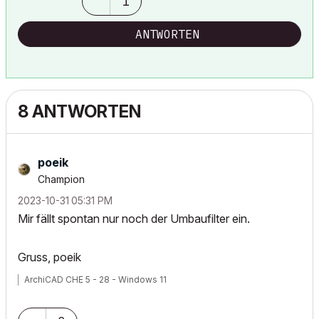
1
ANTWORTEN
8 ANTWORTEN
poeik
Champion
‎2023-10-31
05:31 PM
Mir fällt spontan nur noch der Umbaufilter ein.
Gruss, poeik
ArchiCAD CHE 5 - 28 - Windows 11