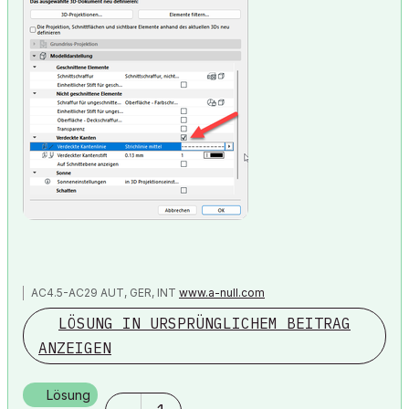
AC4.5-AC29 AUT, GER, INT
www.a-null.com
LÖSUNG IN URSPRÜNGLICHEM BEITRAG
ANZEIGEN
Lösung