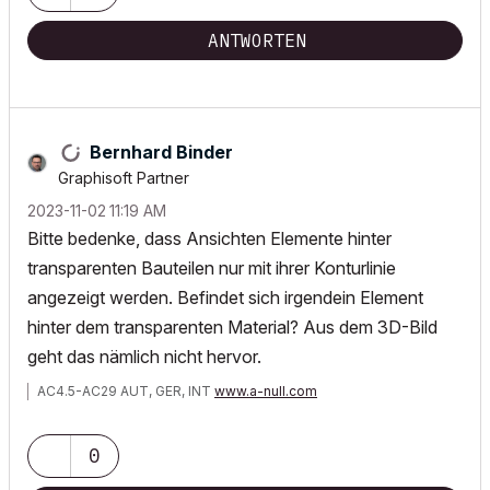
ANTWORTEN
Bernhard Binder
Graphisoft Partner
‎2023-11-02
11:19 AM
Bitte bedenke, dass Ansichten Elemente hinter
transparenten Bauteilen nur mit ihrer Konturlinie
angezeigt werden. Befindet sich irgendein Element
hinter dem transparenten Material? Aus dem 3D-Bild
geht das nämlich nicht hervor.
AC4.5-AC29 AUT, GER, INT
www.a-null.com
0