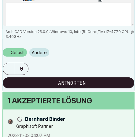
ArchiCAD Version 25.0.0, Windows 10, Intel(R) Core(TM) i7-4770 CPU @
3.40GHz
Gelöst!
Andere
0
ANTWORTEN
1 AKZEPTIERTE LÖSUNG
Bernhard Binder
Graphisoft Partner
‎2023-11-03
04:07 PM