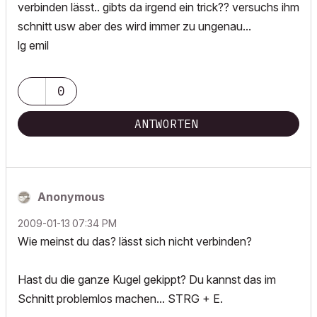
verbinden lässt.. gibts da irgend ein trick?? versuchs ihm
schnitt usw aber des wird immer zu ungenau...
lg emil
0
ANTWORTEN
Anonymous
‎2009-01-13
07:34 PM
Wie meinst du das? lässt sich nicht verbinden?
Hast du die ganze Kugel gekippt? Du kannst das im
Schnitt problemlos machen... STRG + E.