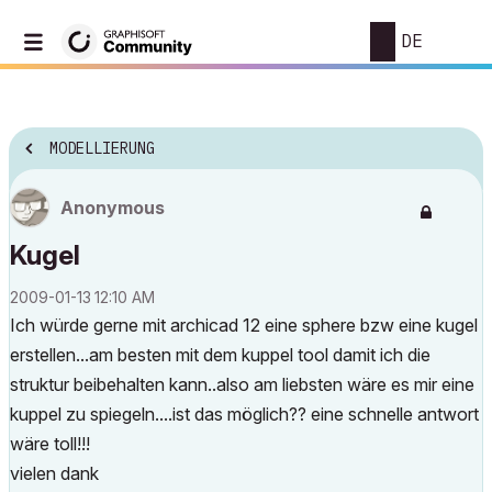
DE
MODELLIERUNG
Anonymous
Kugel
‎2009-01-13
12:10 AM
Ich würde gerne mit archicad 12 eine sphere bzw eine kugel
erstellen...am besten mit dem kuppel tool damit ich die
struktur beibehalten kann..also am liebsten wäre es mir eine
kuppel zu spiegeln....ist das möglich?? eine schnelle antwort
wäre toll!!!
vielen dank