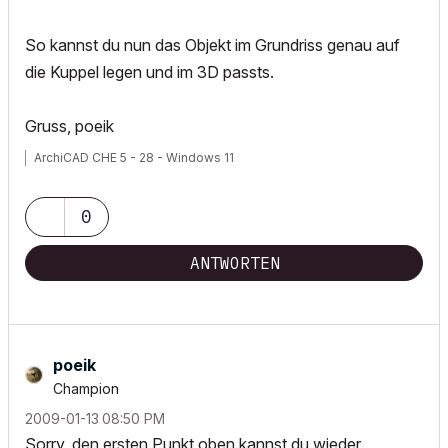
So kannst du nun das Objekt im Grundriss genau auf
die Kuppel legen und im 3D passts.
Gruss, poeik
ArchiCAD CHE 5 - 28 - Windows 11
0
ANTWORTEN
poeik
Champion
‎2009-01-13
08:50 PM
Sorry, den ersten Punkt oben kannst du wieder