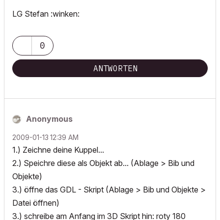
LG Stefan :winken:
0
ANTWORTEN
Anonymous
‎2009-01-13
12:39 AM
1.) Zeichne deine Kuppel...
2.) Speichre diese als Objekt ab... (Ablage > Bib und
Objekte)
3.) öffne das GDL - Skript (Ablage > Bib und Objekte >
Datei öffnen)
3.) schreibe am Anfang im 3D Skript hin: roty 180