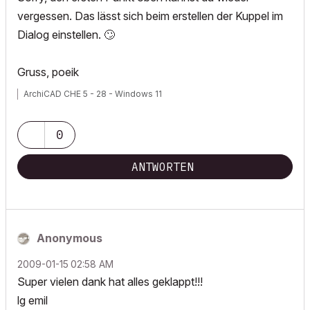
vergessen. Das lässt sich beim erstellen der Kuppel im
Dialog einstellen.
🙄
Gruss, poeik
ArchiCAD CHE 5 - 28 - Windows 11
0
ANTWORTEN
Anonymous
‎2009-01-15
02:58 AM
Super vielen dank hat alles geklappt!!!
lg emil