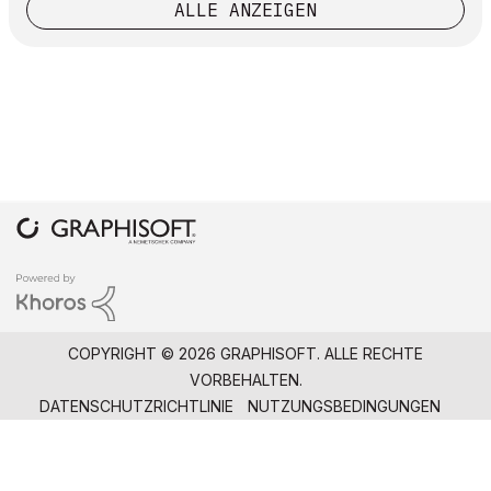
ALLE ANZEIGEN
COPYRIGHT © 2026 GRAPHISOFT. ALLE RECHTE
VORBEHALTEN.
DATENSCHUTZRICHTLINIE
NUTZUNGSBEDINGUNGEN
COMMUNITY-RICHTLINIEN
GRAPHISOFT IST EIN UNTERNEHMEN DER
NEMETSCHEK
GROUP