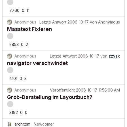
7760
0
11
Anonymous
Letzte Antwort
2006-10-17
von
Anonymous
Masstext Fixieren
2853
0
2
Anonymous
Letzte Antwort
2006-10-17
von
zzyzx
navigator verschwindet
4101
0
3
Anonymous
Veröffentlicht
2006-10-17 11:58:00 AM
Grob-Darstellung im Layoutbuch?
3192
0
0
architom
Newcomer