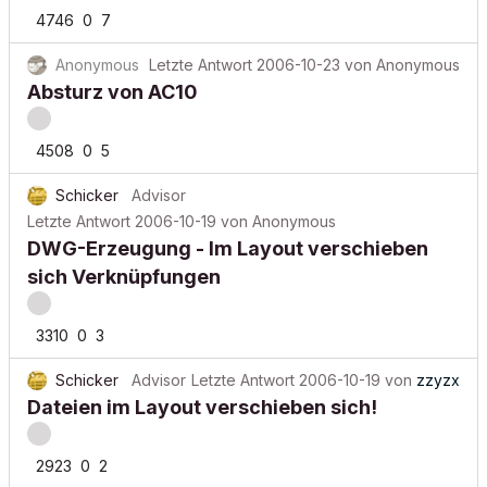
4746
0
7
Anonymous
Letzte Antwort
2006-10-23
von
Anonymous
Absturz von AC10
4508
0
5
Schicker
Advisor
Letzte Antwort
2006-10-19
von
Anonymous
DWG-Erzeugung - Im Layout verschieben
sich Verknüpfungen
3310
0
3
Schicker
Advisor
Letzte Antwort
2006-10-19
von
zzyzx
Dateien im Layout verschieben sich!
2923
0
2