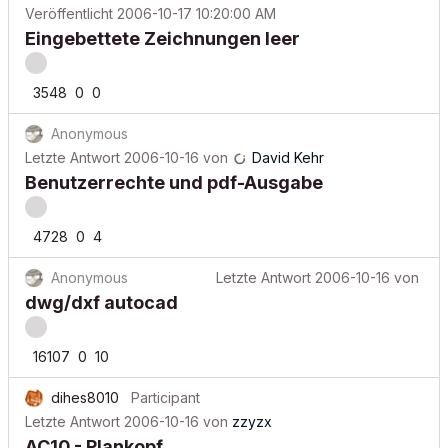
Veröffentlicht
2006-10-17 10:20:00 AM
Eingebettete Zeichnungen leer
3548
0
0
Anonymous
Letzte Antwort
2006-10-16
von
David Kehr
Benutzerrechte und pdf-Ausgabe
4728
0
4
Anonymous
Letzte Antwort
2006-10-16
von
dwg/dxf autocad
16107
0
10
dihes8010
Participant
Letzte Antwort
2006-10-16
von
zzyzx
AC10 - Plankopf