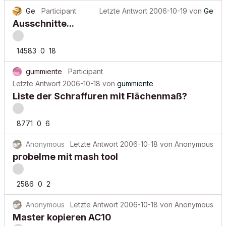
Ge
Participant
Letzte Antwort
2006-10-19
von
Ge
Ausschnitte...
14583
0
18
gummiente
Participant
Letzte Antwort
2006-10-18
von
gummiente
Liste der Schraffuren mit Flächenmaß?
8771
0
6
Anonymous
Letzte Antwort
2006-10-18
von
Anonymous
probelme mit mash tool
2586
0
2
Anonymous
Letzte Antwort
2006-10-18
von
Anonymous
Master kopieren AC10