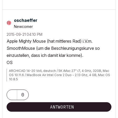
oschaeffer
Newcomer
‎2015-09-21
04:10 PM
Apple Mighty Mouse (hat mittleres Rad) i.V.m.
SmoothMouse (um die Beschleunigungskurve so
einzustellen, dass ich damit klar komme).
OS
ARCHICAD 14-20 Voll, deutsch / 5K iMac 27" i7, 4 GHz, 32GB, Mac
OS 10.11.6 / MacBook Air Intel Core 2 Duo - 2.13 Ghz, 4 GB, Mac OS
10.8.5
0
ANTWORTEN