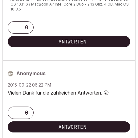
OS 10.11.6 / MacBook Air Intel Core 2 Duo - 2.13 Ghz, 4 GB, Mac OS
10.8.5
0
ANTWORTEN
Anonymous
‎2015-09-22
06:22 PM
Vielen Dank für die zahlreichen Antworten.
🙂
0
ANTWORTEN