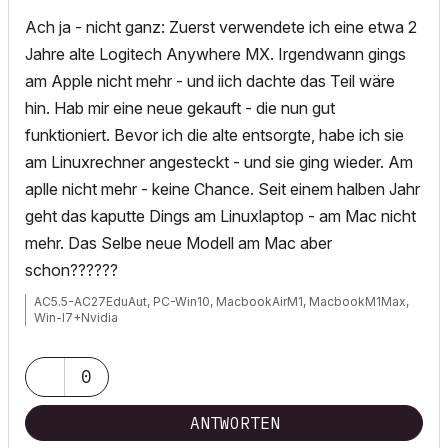
Ach ja - nicht ganz: Zuerst verwendete ich eine etwa 2
Jahre alte Logitech Anywhere MX. Irgendwann gings
am Apple nicht mehr - und iich dachte das Teil wäre
hin. Hab mir eine neue gekauft - die nun gut
funktioniert. Bevor ich die alte entsorgte, habe ich sie
am Linuxrechner angesteckt - und sie ging wieder. Am
aplle nicht mehr - keine Chance. Seit einem halben Jahr
geht das kaputte Dings am Linuxlaptop - am Mac nicht
mehr. Das Selbe neue Modell am Mac aber
schon??????
AC5.5-AC27EduAut, PC-Win10, MacbookAirM1, MacbookM1Max,
Win-I7+Nvidia
0
ANTWORTEN