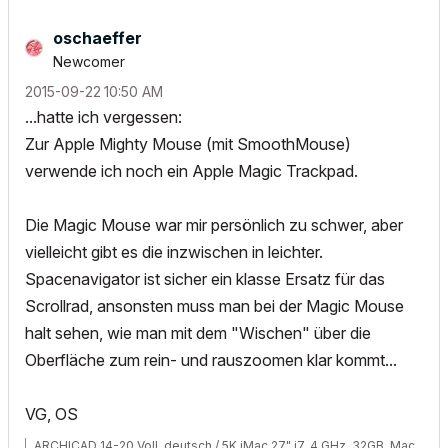
oschaeffer
Newcomer
‎2015-09-22
10:50 AM
...hatte ich vergessen:
Zur Apple Mighty Mouse (mit SmoothMouse)
verwende ich noch ein Apple Magic Trackpad.
Die Magic Mouse war mir persönlich zu schwer, aber
vielleicht gibt es die inzwischen in leichter.
Spacenavigator ist sicher ein klasse Ersatz für das
Scrollrad, ansonsten muss man bei der Magic Mouse
halt sehen, wie man mit dem "Wischen" über die
Oberfläche zum rein- und rauszoomen klar kommt...
VG, OS
ARCHICAD 14-20 Voll, deutsch / 5K iMac 27" i7, 4 GHz, 32GB, Mac