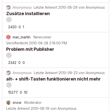
Anonymous
Letzte Antwort
2010-08-29
von
Anonymous
Zusätze installieren
2420
0
1
mac_martin
Newcomer
Veröffentlicht
2010-08-28 2:16:00 PM
Problem mit Publisher
2342
0
0
Anonymous
Letzte Antwort
2010-08-23
von
Anonymous
alt- + shift-Tasten funktionieren nicht mehr
15277
0
10
snow
Moderator
Letzte Antwort
2010-08-19
von
Anonymous