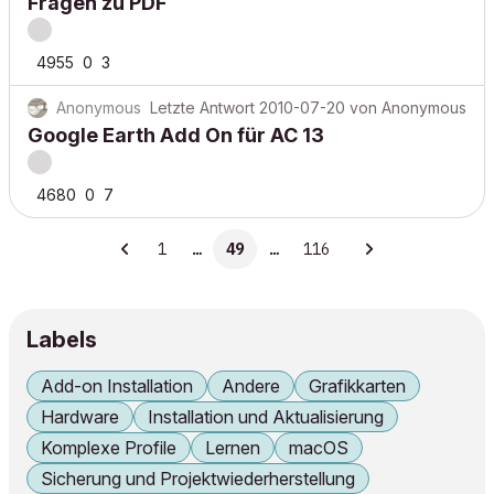
Fragen zu PDF
4955
0
3
Anonymous
Letzte Antwort
2010-07-20
von
Anonymous
Google Earth Add On für AC 13
4680
0
7
1
…
49
…
116
Labels
Add-on Installation
Andere
Grafikkarten
Hardware
Installation und Aktualisierung
Komplexe Profile
Lernen
macOS
Sicherung und Projektwiederherstellung