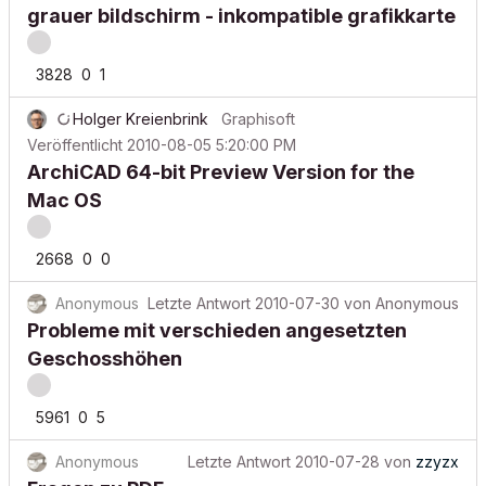
grauer bildschirm - inkompatible grafikkarte
3828
0
1
Holger Kreienbrink
Graphisoft
Veröffentlicht
2010-08-05 5:20:00 PM
ArchiCAD 64-bit Preview Version for the
Mac OS
2668
0
0
Anonymous
Letzte Antwort
2010-07-30
von
Anonymous
Probleme mit verschieden angesetzten
Geschosshöhen
5961
0
5
Anonymous
Letzte Antwort
2010-07-28
von
zzyzx