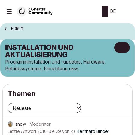
DE
FORUM
INSTALLATION UND
AKTUALISIERUNG
Programminstallation und -updates, Hardware,
Betriebssysteme, Einrichtung usw.
Themen
snow
Moderator
Letzte Antwort
2010-09-29
von
Bernhard Binder