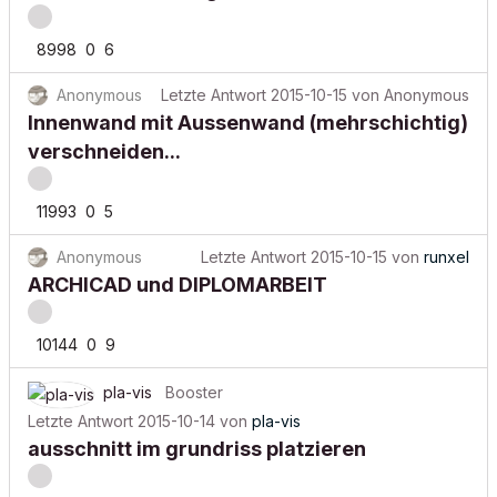
8998
0
6
Anonymous
Letzte Antwort
2015-10-15
von
Anonymous
Innenwand mit Aussenwand (mehrschichtig)
verschneiden...
11993
0
5
Anonymous
Letzte Antwort
2015-10-15
von
runxel
ARCHICAD und DIPLOMARBEIT
10144
0
9
pla-vis
Booster
Letzte Antwort
2015-10-14
von
pla-vis
ausschnitt im grundriss platzieren