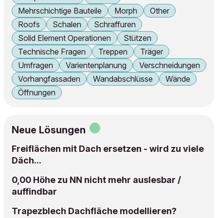
Mehrschichtige Bauteile
Morph
Other
Roofs
Schalen
Schraffuren
Solid Element Operationen
Stützen
Technische Fragen
Treppen
Träger
Umfragen
Varientenplanung
Verschneidungen
Vorhangfassaden
Wandabschlüsse
Wände
Öffnungen
Neue Lösungen
Freiflächen mit Dach ersetzen - wird zu viele
Däch...
0,00 Höhe zu NN nicht mehr auslesbar /
auffindbar
Trapezblech Dachfläche modellieren?