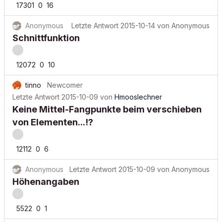
17301
0
16
Anonymous
Letzte Antwort
2015-10-14
von
Anonymous
Schnittfunktion
12072
0
10
tinno
Newcomer
Letzte Antwort
2015-10-09
von
Hmooslechner
Keine Mittel-Fangpunkte beim verschieben
von Elementen...!?
12112
0
6
Anonymous
Letzte Antwort
2015-10-09
von
Anonymous
Höhenangaben
5522
0
1