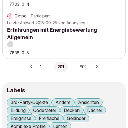
7703
0
4
Gimpel
Participant
Letzte Antwort
2015-09-25
von
Anonymous
Erfahrungen mit Energiebewertung
Allgemein
7838
0
5
1
…
201
…
809
Labels
3rd-Party-Objekte
Andere
Ansichten
Bildung
CodeMeter
Decken
Dächer
Ereignisse
Freifläche
Geländer
Komplexe Profile
Lernen