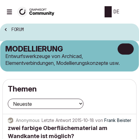
DE
FORUM
MODELLIERUNG
Entwurfswerkzeuge von Archicad,
Elementverbindungen, Modellierungskonzepte usw.
Themen
Anonymous
Letzte Antwort
2015-10-18
von
Frank Beister
zwei farbige Oberflächematerial am
Wandkante ist möglich?