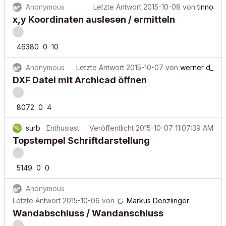
Anonymous
Letzte Antwort
2015-10-08
von
tinno
x,y Koordinaten auslesen / ermitteln
46380
0
10
Anonymous
Letzte Antwort
2015-10-07
von
werner d_
DXF Datei mit Archicad öffnen
8072
0
4
surb
Enthusiast
Veröffentlicht
2015-10-07 11:07:39 AM
Topstempel Schriftdarstellung
5149
0
0
Anonymous
Letzte Antwort
2015-10-06
von
Markus Denzlinger
Wandabschluss / Wandanschluss