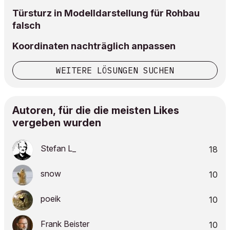
Türsturz in Modelldarstellung für Rohbau
falsch
Koordinaten nachträglich anpassen
WEITERE LÖSUNGEN SUCHEN
Autoren, für die die meisten Likes
vergeben wurden
Stefan L_
18
snow
10
poeik
10
Frank Beister
10