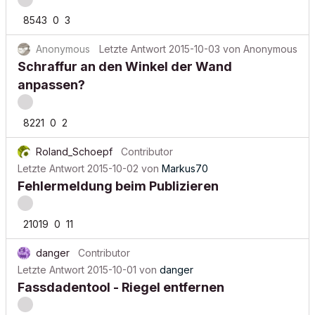
8543
0
3
Anonymous
Letzte Antwort
2015-10-03
von
Anonymous
Schraffur an den Winkel der Wand
anpassen?
8221
0
2
Roland_Schoepf
Contributor
Letzte Antwort
2015-10-02
von
Markus70
Fehlermeldung beim Publizieren
21019
0
11
danger
Contributor
Letzte Antwort
2015-10-01
von
danger
Fassdadentool - Riegel entfernen