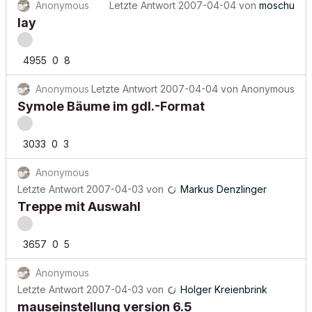
Anonymous
Letzte Antwort
2007-04-04
von
moschu
lay
4955
0
8
Anonymous
Letzte Antwort
2007-04-04
von
Anonymous
Symole Bäume im gdl.-Format
3033
0
3
Anonymous
Letzte Antwort
2007-04-03
von
Markus Denzlinger
Treppe mit Auswahl
3657
0
5
Anonymous
Letzte Antwort
2007-04-03
von
Holger Kreienbrink
mauseinstellung version 6.5