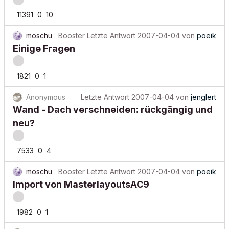
11391
0
10
moschu
Booster
Letzte Antwort
2007-04-04
von
poeik
Einige Fragen
1821
0
1
Anonymous
Letzte Antwort
2007-04-04
von
jenglert
Wand - Dach verschneiden: rückgängig und
neu?
7533
0
4
moschu
Booster
Letzte Antwort
2007-04-04
von
poeik
Import von MasterlayoutsAC9
1982
0
1