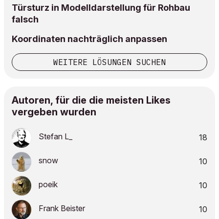
Türsturz in Modelldarstellung für Rohbau
falsch
Koordinaten nachträglich anpassen
WEITERE LÖSUNGEN SUCHEN
Autoren, für die die meisten Likes
vergeben wurden
Stefan L_
18
snow
10
poeik
10
Frank Beister
10