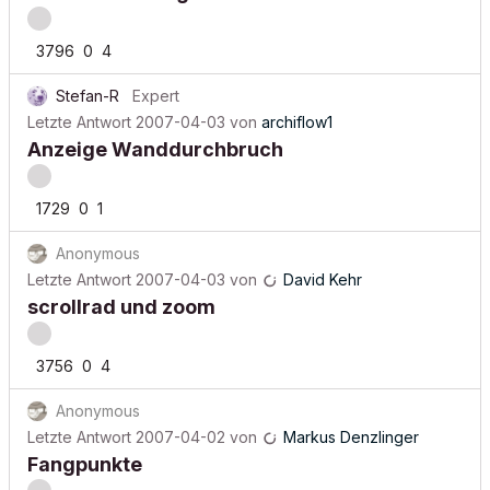
3796
0
4
Stefan-R
Expert
Letzte Antwort
2007-04-03
von
archiflow1
Anzeige Wanddurchbruch
1729
0
1
Anonymous
Letzte Antwort
2007-04-03
von
David Kehr
scrollrad und zoom
3756
0
4
Anonymous
Letzte Antwort
2007-04-02
von
Markus Denzlinger
Fangpunkte