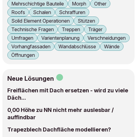
Mehrschichtige Bauteile
Morph
Other
Roofs
Schalen
Schraffuren
Solid Element Operationen
Stützen
Technische Fragen
Treppen
Träger
Umfragen
Varientenplanung
Verschneidungen
Vorhangfassaden
Wandabschlüsse
Wände
Öffnungen
Neue Lösungen
Freiflächen mit Dach ersetzen - wird zu viele
Däch...
0,00 Höhe zu NN nicht mehr auslesbar /
auffindbar
Trapezblech Dachfläche modellieren?