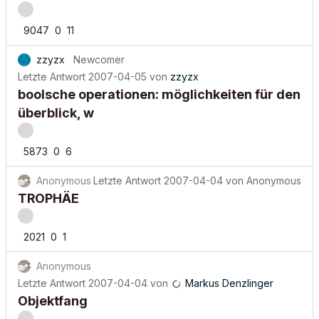
9047
0
11
zzyzx
Newcomer
Letzte Antwort
2007-04-05
von
zzyzx
boolsche operationen: möglichkeiten für den
überblick, w
5873
0
6
Anonymous
Letzte Antwort
2007-04-04
von
Anonymous
TROPHÄE
2021
0
1
Anonymous
Letzte Antwort
2007-04-04
von
Markus Denzlinger
Objektfang