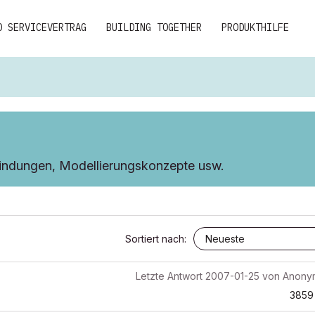
D SERVICEVERTRAG
BUILDING TOGETHER
PRODUKTHILFE
indungen, Modellierungskonzepte usw.
Sortiert nach:
Letzte Antwort
2007-01-25
von
Anony
3859