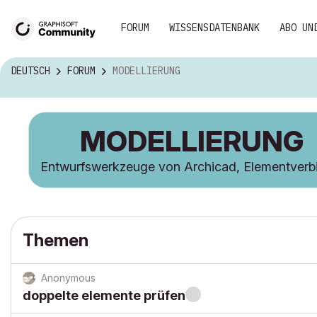
FORUM
WISSENSDATENBANK
ABO UN
DEUTSCH
FORUM
MODELLIERUNG
MODELLIERUNG
Entwurfswerkzeuge von Archicad, Elementverb
Themen
Anonymous
doppelte elemente prüfen