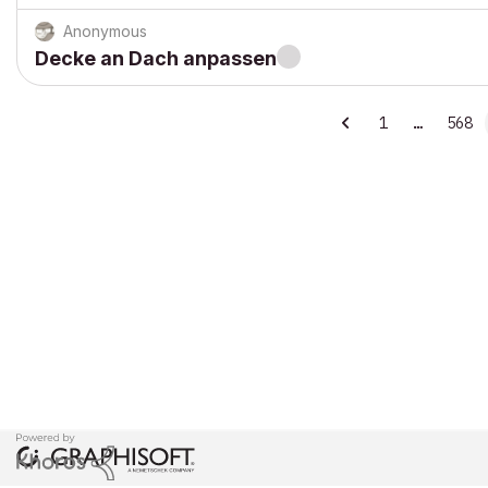
Anonymous
Decke an Dach anpassen
1
…
568