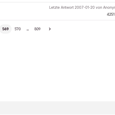
Letzte Antwort
2007-01-20
von
Anony
4251
569
570
…
809