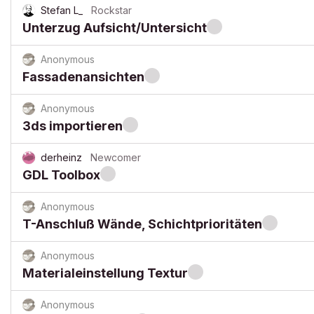
Stefan L_
Rockstar
Unterzug Aufsicht/Untersicht
Anonymous
Fassadenansichten
Anonymous
3ds importieren
derheinz
Newcomer
GDL Toolbox
Anonymous
T-Anschluß Wände, Schichtprioritäten
Anonymous
Materialeinstellung Textur
Anonymous