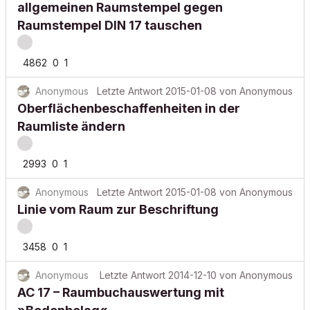
allgemeinen Raumstempel gegen
Raumstempel DIN 17 tauschen
4862
0
1
Anonymous
Letzte Antwort
2015-01-08
von
Anonymous
Oberflächenbeschaffenheiten in der
Raumliste ändern
2993
0
1
Anonymous
Letzte Antwort
2015-01-08
von
Anonymous
Linie vom Raum zur Beschriftung
3458
0
1
Anonymous
Letzte Antwort
2014-12-10
von
Anonymous
AC 17 – Raumbuchauswertung mit