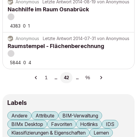
Anonymous
Letzte Antwort
2014-08-19
von
Anonymous
Nachhilfe im Raum Osnabrück
4383
0
1
Anonymous
Letzte Antwort
2014-07-31
von
Anonymous
Raumstempel - Flächenberechnung
5844
0
4
1
…
42
…
96
Labels
Andere
Attribute
BIM-Verwaltung
BIMx Desktop
Favoriten
Hotlinks
IDS
Klassifizierungen & Eigenschaften
Lernen