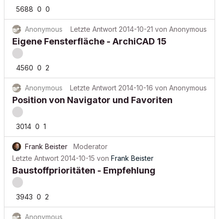
5688
0
0
Anonymous
Letzte Antwort
2014-10-21
von
Anonymous
Eigene Fensterfläche - ArchiCAD 15
4560
0
2
Anonymous
Letzte Antwort
2014-10-16
von
Anonymous
Position von Navigator und Favoriten
3014
0
1
Frank Beister
Moderator
Letzte Antwort
2014-10-15
von
Frank Beister
Baustoffprioritäten - Empfehlung
3943
0
2
Anonymous