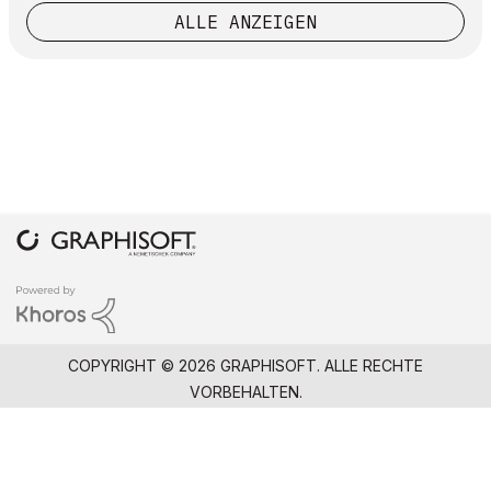
ALLE ANZEIGEN
COPYRIGHT © 2026 GRAPHISOFT. ALLE RECHTE
VORBEHALTEN.
DATENSCHUTZRICHTLINIE
NUTZUNGSBEDINGUNGEN
COMMUNITY-RICHTLINIEN
GRAPHISOFT IST EIN UNTERNEHMEN DER
NEMETSCHEK