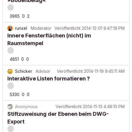
»Bodenbelag«
3965
0
2
runxel
Moderator
Veröffentlicht
2014-12-01 9:47:19 PM
Innere Fensterflächen (nicht) im
Raumstempel
4851
0
0
Schicker
Advisor
Veröffentlicht
2014-11-19 9:45:11 AM
Interaktive Listen formatieren ?
5330
0
0
Anonymous
Veröffentlicht
2014-11-13 4:48:10 PM
Stiftzuweisung der Ebenen beim DWG-
Export