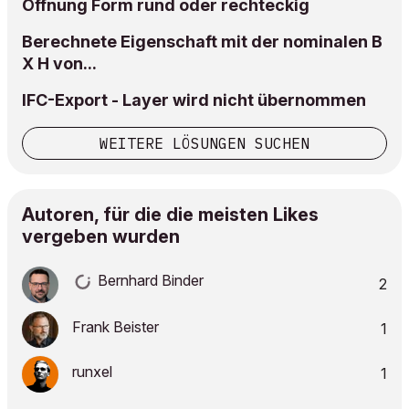
Öffnung Form rund oder rechteckig
Berechnete Eigenschaft mit der nominalen B
X H von...
IFC-Export - Layer wird nicht übernommen
WEITERE LÖSUNGEN SUCHEN
Autoren, für die die meisten Likes
vergeben wurden
Bernhard Binder
2
Frank Beister
1
runxel
1