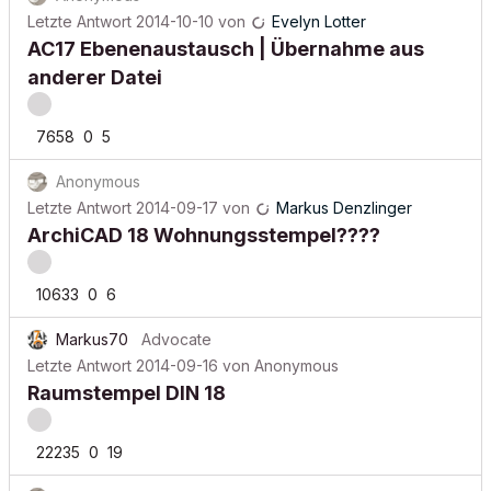
Letzte Antwort
2014-10-10
von
Evelyn Lotter
AC17 Ebenenaustausch | Übernahme aus
anderer Datei
7658
0
5
Anonymous
Letzte Antwort
2014-09-17
von
Markus Denzlinger
ArchiCAD 18 Wohnungsstempel????
10633
0
6
Markus70
Advocate
Letzte Antwort
2014-09-16
von
Anonymous
Raumstempel DIN 18
22235
0
19